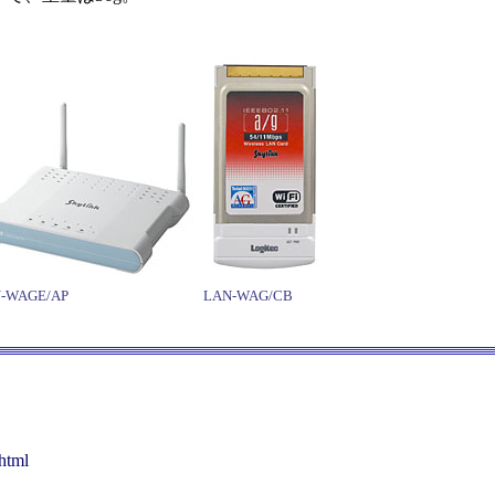
-WAGE/AP
LAN-WAG/CB
html