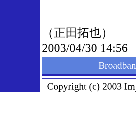
（正田拓也）
2003/04/30 14:56
Broadb
Copyright (c) 2003 Imp