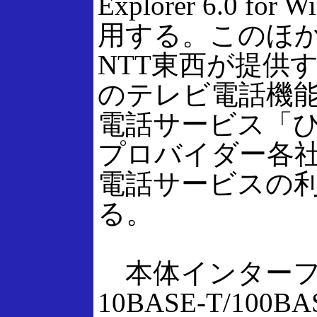
Explorer 6.0 for
用する。このほ
NTT東西が提供す
のテレビ電話機能
電話サービス「
プロバイダー各社
電話サービスの
る。
本体インターフ
10BASE-T/100B