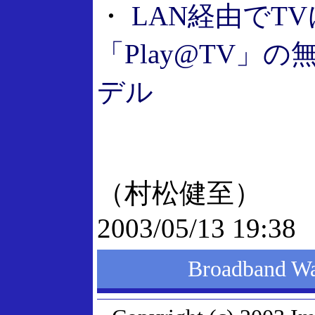
・
LAN経由でT
「Play@TV」
デル
（村松健至）
2003/05/13 19:38
Broadband