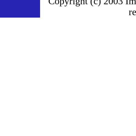
Copyright (c) 2003 Im
r