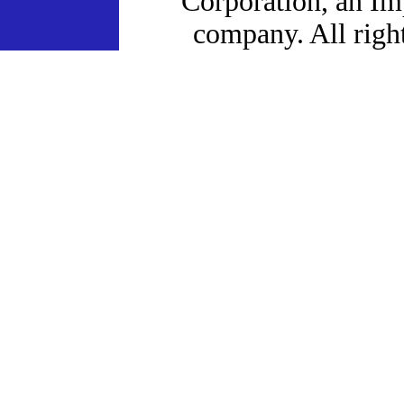
Corporation, an I
company. All right