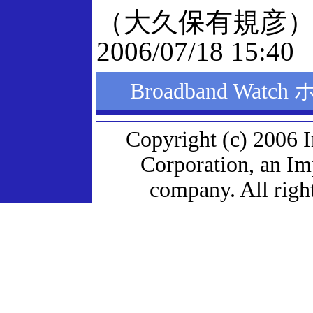
（大久保有規彦
2006/07/18 15:40
Broadband Wat
Copyright (c) 2006 
Corporation, an I
company. All right