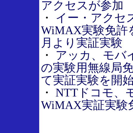
アクセスが参加
・
イー・アクセ
WiMAX実験免許
月より実証実験
・
アッカ、モバイ
の実験用無線局
て実証実験を開
・
NTTドコモ、
WiMAX実証実