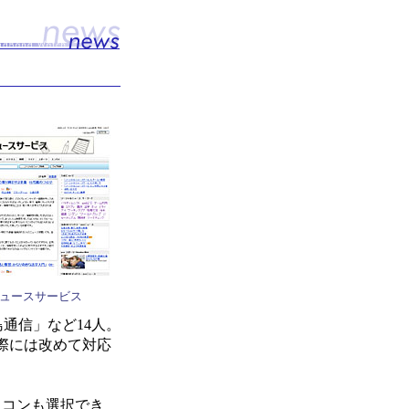
ュースサービス
「ガ島通信」など14人。
際には改めて対応
イコンも選択でき