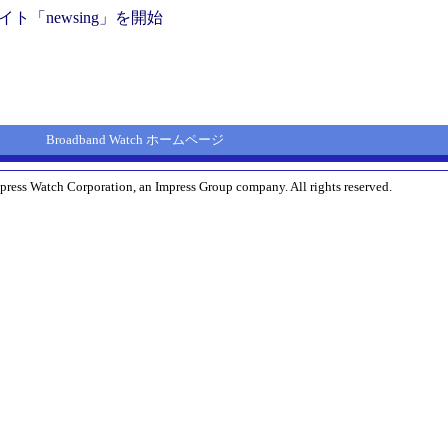
「newsing」を開始
Broadband Watch ホームページ
press Watch Corporation, an Impress Group company. All rights reserved.