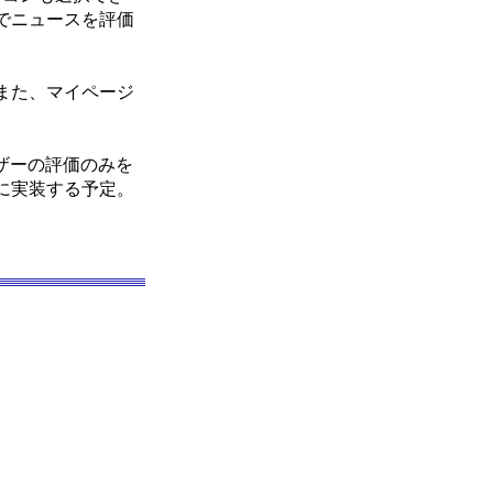
でニュースを評価
また、マイページ
ザーの評価のみを
に実装する予定。