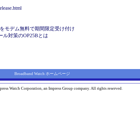
elease.html
ービスをモデム無料で期間限定受け付け
ル対策のOP25Bとは
Broadband Watch ホームページ
press Watch Corporation, an Impress Group company. All rights reserved.