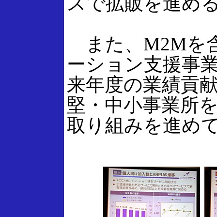
スで拡販を進め
また、M2Mを
ーション支援事
来年度の業績貢
堅・中小事業所
取り組みを進め