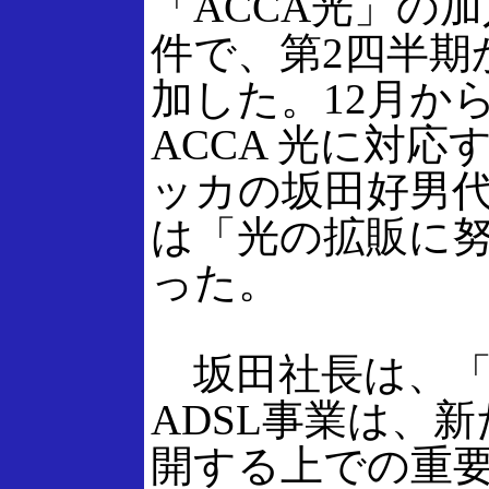
「ACCA光」の加
件で、第2四半期
加した。12月からは
ACCA 光に対応
ッカの坂田好男
は「光の拡販に
った。
坂田社長は、「
ADSL事業は、
開する上での重