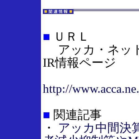
■
ＵＲＬ
アッカ・ネッ
IR情報ページ
http://www.acca.ne.
■
関連記事
・
アッカ中間決算