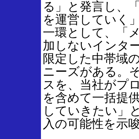
る」と発言し、
を運営していく
一環として、「
加しないインタ
限定した中帯域
ニーズがある。
スを、当社がプ
を含めて一括提
していきたい」
入の可能性を示