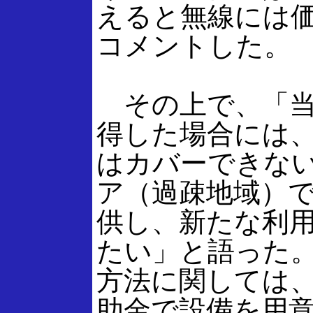
えると無線には
コメントした。
その上で、「当
得した場合には、
はカバーできな
ア（過疎地域）
供し、新たな利
たい」と語った
方法に関しては
助金で設備を用