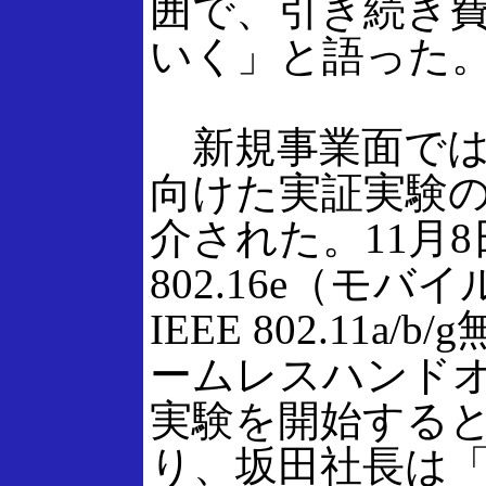
囲で、引き続き
いく」と語った
新規事業面では、
向けた実証実験
介された。11月8
802.16e（モバ
IEEE 802.11a/
ームレスハンド
実験を開始する
り、坂田社長は「