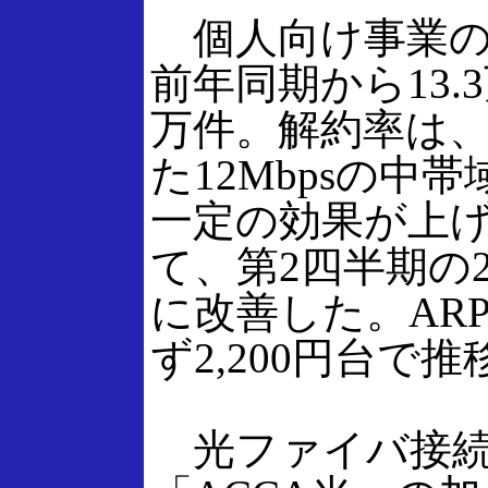
個人向け事業の
前年同期から13.3
万件。解約率は、
た12Mbpsの中
一定の効果が上
て、第2四半期の2.
に改善した。AR
ず2,200円台で
光ファイバ接続