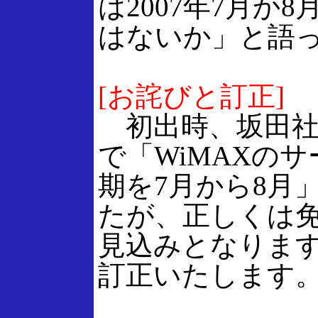
は2007年7月か
はないか」と語
[お詫びと訂正]
初出時、坂田社
で「WiMAXの
期を7月から8月
たが、正しくは
見込みとなりま
訂正いたします