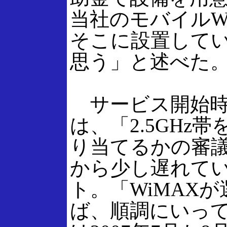
当社のモバイルW
そこに設置して
思う」と述べた
サービス開始時
は、「2.5GHz
り当てるかの審議
から少し遅れて
ト。「WiMAX
ば、順調にいっ