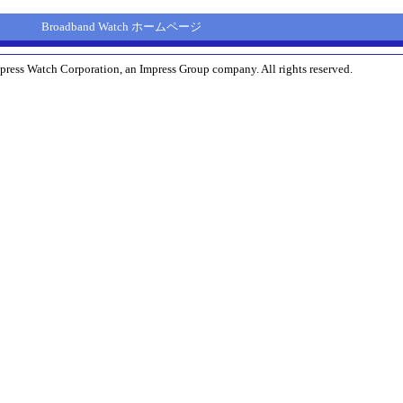
Broadband Watch ホームページ
press Watch Corporation, an Impress Group company. All rights reserved.