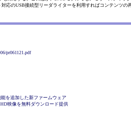
ト対応のUSB接続型リーダライターを利用すればコンテンツの
2006/pr061121.pdf
携機能を追加した新ファームウェア
編のHD映像を無料ダウンロード提供