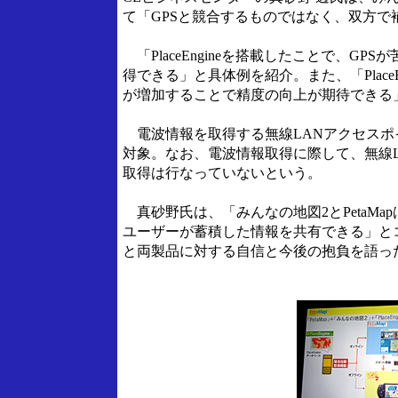
て「GPSと競合するものではなく、双方で
「PlaceEngineを搭載したことで、G
得できる」と具体例を紹介。また、「Place
が増加することで精度の向上が期待できる
電波情報を取得する無線LANアクセスポイ
対象。なお、電波情報取得に際して、無線
取得は行なっていないという。
真砂野氏は、「みんなの地図2とPetaMap
ユーザーが蓄積した情報を共有できる」と
と両製品に対する自信と今後の抱負を語っ