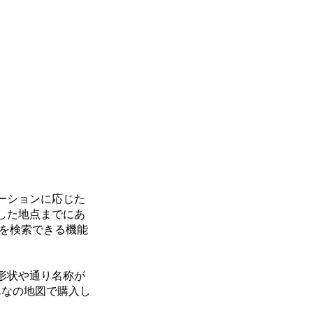
ーションに応じた
した地点までにあ
を検索できる機能
形状や通り名称が
んなの地図で購入し