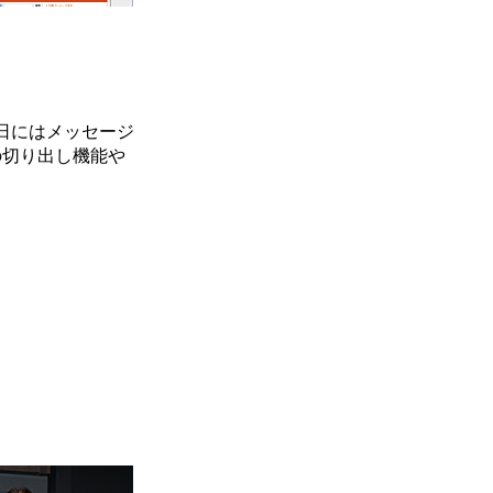
日にはメッセージ
の切り出し機能や