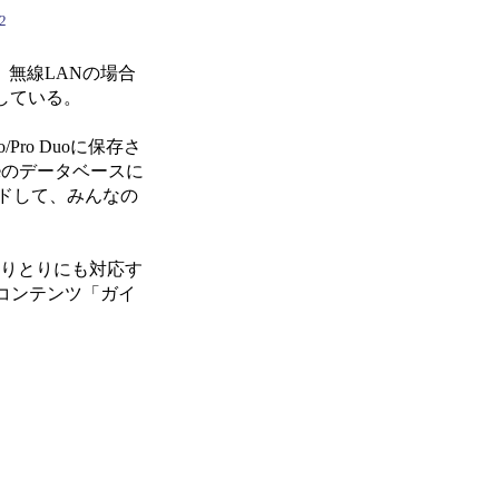
2
、無線LANの場合
としている。
o Duoに保存さ
neのデータベースに
ロードして、みんなの
やりとりにも対応す
コンテンツ「ガイ