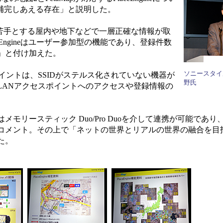
補完しあえる存在」と説明した。
PSが苦手とする屋内や地下などで一層正確な情報が取
Engineはユーザー参加型の機能であり、登録件数
」と付け加えた。
ソニースタイ
ントは、SSIDがステルス化されていない機器が
野氏
LANアクセスポイントへのアクセスや登録情報の
はメモリースティック Duo/Pro Duoを介して連携が可能であ
コメント。その上で「ネットの世界とリアルの世界の融合を目
た。