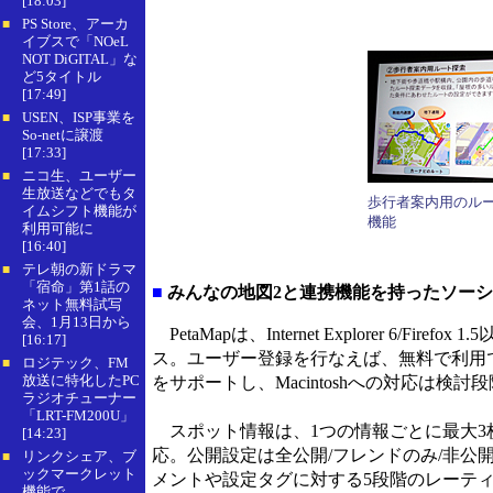
[18:03]
PS Store、アーカ
■
イブスで「NOeL
NOT DiGITAL」な
ど5タイトル
[17:49]
USEN、ISP事業を
■
So-netに譲渡
[17:33]
ニコ生、ユーザー
■
生放送などでもタ
歩行者案内用のル
イムシフト機能が
機能
利用可能に
[16:40]
テレ朝の新ドラマ
■
「宿命」第1話の
■
みんなの地図2と連携機能を持ったソーシャ
ネット無料試写
会、1月13日から
PetaMapは、Internet Explorer 6/
[16:17]
ス。ユーザー登録を行なえば、無料で利用で
ロジテック、FM
■
放送に特化したPC
をサポートし、Macintoshへの対応は検
ラジオチューナー
「LRT-FM200U」
スポット情報は、1つの情報ごとに最大3
[14:23]
応。公開設定は全公開/フレンドのみ/非公
リンクシェア、ブ
■
ックマークレット
メントや設定タグに対する5段階のレーテ
機能で