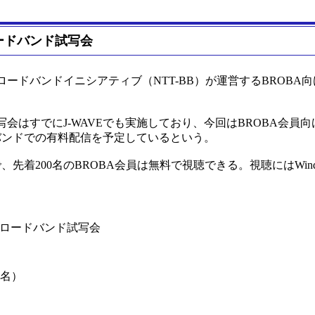
ードバンド試写会
ードバンドイニシアティブ（NTT-BB）が運営するBROBA
はすでにJ-WAVEでも実施しており、今回はBROBA会員向
ドバンドでの有料配信を予定しているという。
先着200名のBROBA会員は無料で視聴できる。視聴にはWindows
ロードバンド試写会
0名）