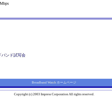
5Mbps
ードバンド試写会
Broadband Watch ホームページ
Copyright (c) 2003 Impress Corporation All rights reserved.