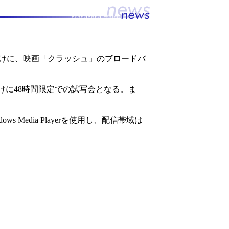
向けに、映画「クラッシュ」のブロードバ
けに48時間限定での試写会となる。ま
 Media Playerを使用し、配信帯域は