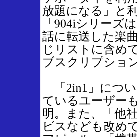
放題になる」と
「904iシリー
話に転送した楽
じリストに含め
ブスクリプショ
「2in1」につ
ているユーザー
明。また、「他社
ビスなども改め