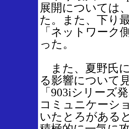
展開については、
た。また、下り最大
「ネットワーク
った。
また、夏野氏に
る影響について
「903iシリー
コミュニケーシ
いたとろがある
積極的に一気に