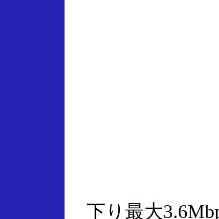
下り最大3.6Mb