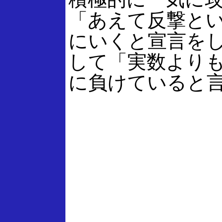
「あえて反撃と
にいくと宣言を
して「実数より
に負けていると