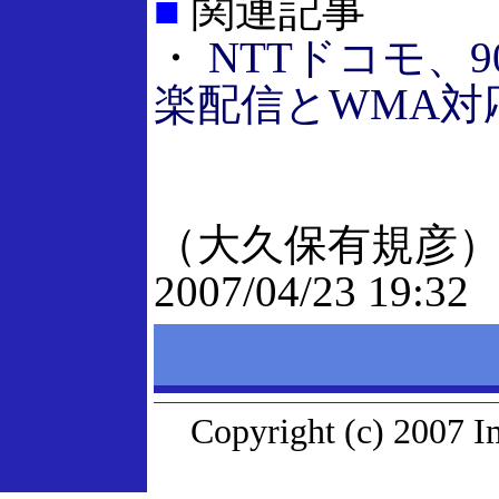
■
関連記事
・
NTTドコモ、
楽配信とWMA対
（大久保有規彦
2007/04/23 19:32
Copyright (c) 2007 I