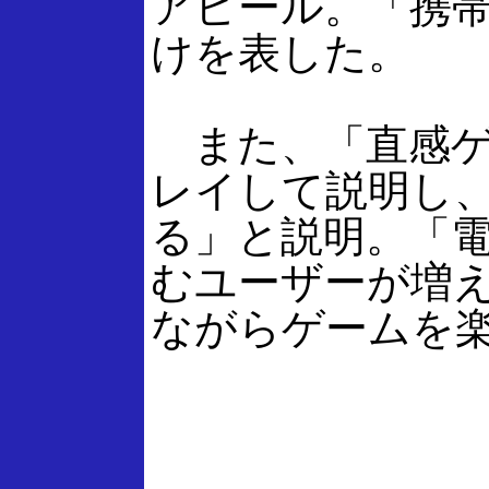
アピール。「携
けを表した。
また、「直感ゲ
レイして説明し
る」と説明。「
むユーザーが増
ながらゲームを