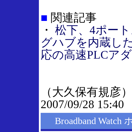
■
関連記事
・
松下、4ポー
グハブを内蔵したH
応の高速PLCア
（大久保有規彦
2007/09/28 15:40
Broadband Wat