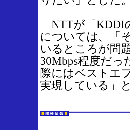
NTTが「KDD
については、「
いるところが問
30Mbps程度だ
際にはベストエフ
実現している」