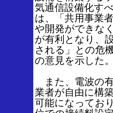
気通信設備化す
は、「共用事業
や開発ができな
が有利となり、
される」との危
の意見を示した
また、電波の有
業者が自由に構
可能になってお