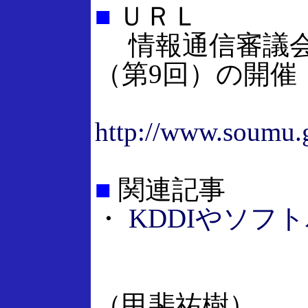
■
ＵＲＬ
情報通信審議会
（第9回）の開催
http://www.soumu.g
■
関連記事
・
KDDIやソフ
（甲斐祐樹）