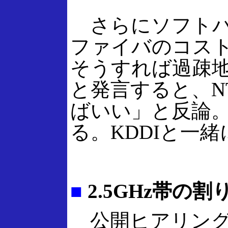
さらにソフトバ
ファイバのコスト
そうすれば過疎
と発言すると、N
ばいい」と反論
る。KDDIと一
■
2.5GHz帯
公開ヒアリング