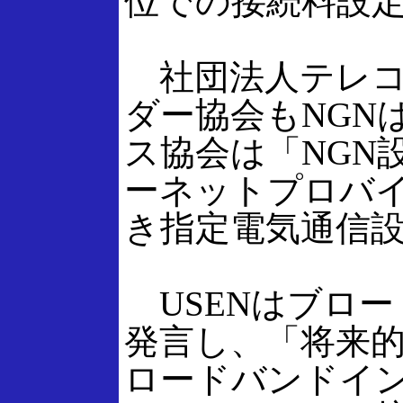
位での接続料設
社団法人テレコ
ダー協会もNGN
ス協会は「NGN
ーネットプロバイ
き指定電気通信
USENはブロ
発言し、「将来
ロードバンドイ