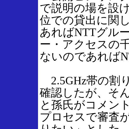
で説明の場を設
位での貸出に関
あればNTTグル
ー・アクセスの
ないのであればN
2.5GHz帯の
確認したが、そ
と孫氏がコメン
プロセスで審査
りたい」とした