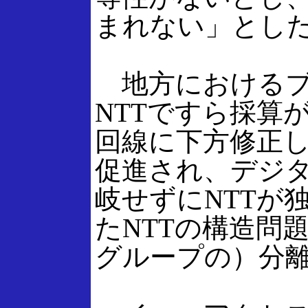
まれない」とし
地方におけるブ
NTTですら採算が
回線に下方修正
促進され、デジ
岐せずにNTTが
たNTTの構造問
グループの）分