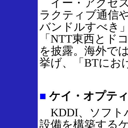
イー・アクセス
ラクティブ通信や
バンドルすべき
「NTT東西とド
を披露。海外では
挙げ、「BTにお
■
ケイ・オプティ
KDDI、ソフト
設備を構築するケ