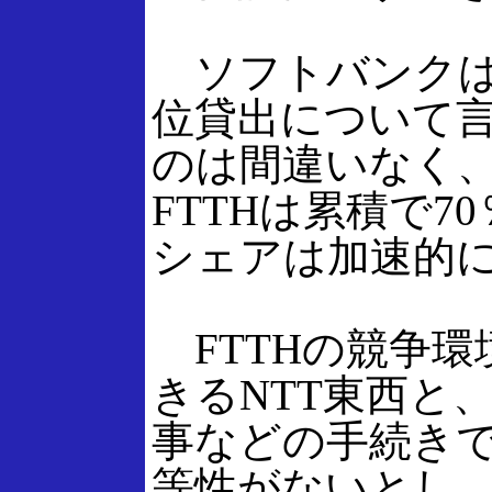
ソフトバンクは冒
位貸出について
のは間違いなく、
FTTHは累積で7
シェアは加速的に
FTTHの競争環
きるNTT東西と
事などの手続きで
等性がないとし、