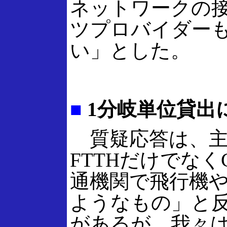
ネットワークの
ツプロバイダー
い」とした。
■
1分岐単位貸出
質疑応答は、主に
FTTHだけでな
通機関で飛行機や
ようなもの」と反
があるが、我々は