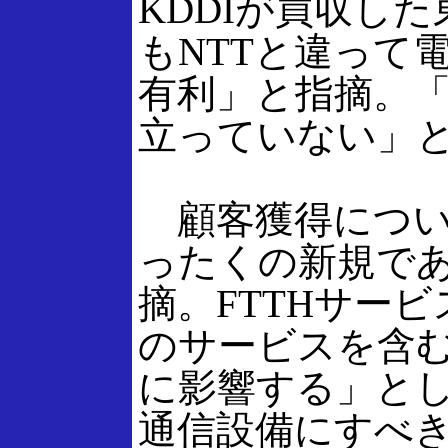
KDDIが買収し
もNTTと違って
有利」と指摘。
立っていない」
顧客獲得について
ったくの新規であ
摘。FTTHサー
のサービスを含
に影響する」とし
通信設備にすべ