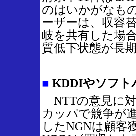
のはいかがなも
ーザーは、収容
岐を共有した場
質低下状態が長
■
KDDIやソフ
NTTの意見に対
カッパで競争が進
したNGNは顧客