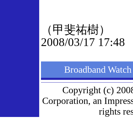
（甲斐祐樹）
2008/03/17 17:48
Broadband W
Copyright (c) 200
Corporation, an Impres
rights re