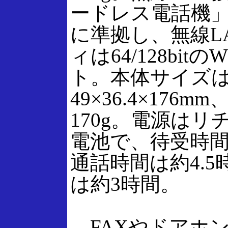
ードレス電話機」はIE
に準拠し、無線L
ィは64/128bit
ト。本体サイズ
49×36.4×176
170g。電源は
電池で、待受時間
通話時間は約4.
は約3時間。
FAXやドアホ