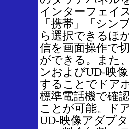
インターフェイ
「携帯」「シンプ
ら選択できるほか
信を画面操作で
ができる。また
ンおよびUD-映
することでドアホ
標準電話機で確
ことが可能。ド
UD-映像アダプ