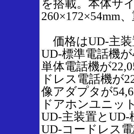
を搭載。本体サ
260×172×54m
価格はUD-主装置
UD-標準電話機が40
単体電話機が22,0
ドレス電話機が22,
像アダプタが54,6
ドアホンユニットが
UD-主装置とUD
UD-コードレス