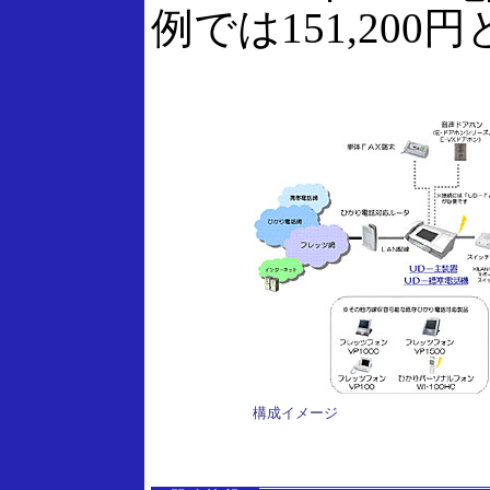
例では151,200
構成イメージ