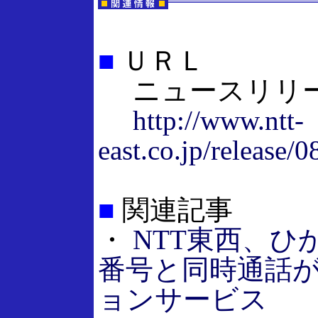
■
ＵＲＬ
ニュースリリ
http://www.ntt-
east.co.jp/release/
■
関連記事
・
NTT東西、ひ
番号と同時通話
ョンサービス