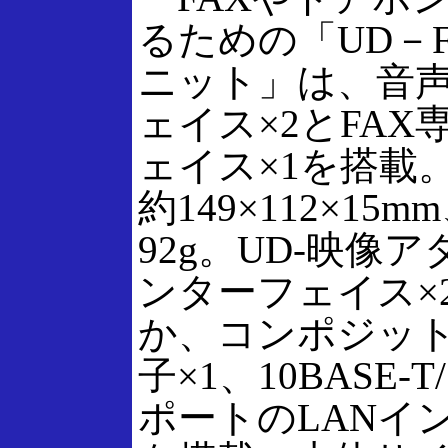
るための「UD－
ニット」は、音
ェイス×2とFA
ェイス×1を搭載
約149×112×15
92g。UD-映像
ンターフェイス×
か、コンポジッ
子×1、10BASE-T/
ポートのLANイ