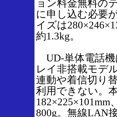
ョン料金無料の
に申し込む必要
イズは280×246×
約1.3kg。
UD-単体電話機
レイ非搭載モデ
連動や着信切り
利用できない。
182×225×101
800g。無線LAN