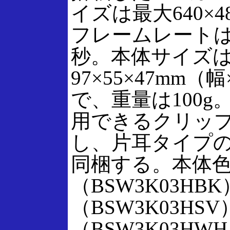
イズは最大640×
フレームレートは
秒。本体サイズ
97×55×47mm
で、重量は100
用できるクリッ
し、片耳タイプ
同梱する。本体
（BSW3K03H
（BSW3K03H
（BSW3K03H