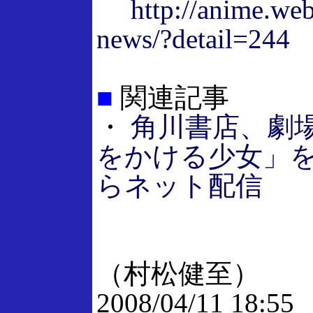
http://anime.web
news/?detail=244
■
関連記事
・
角川書店、劇
をかける少女」を1
らネット配信
（村松健至）
2008/04/11 18:55