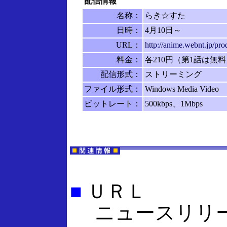
配信情報
名称：
らき☆すた
日時：
4月10日～
URL：
http://anime.webnt.jp/pr
料金：
各210円（第1話は無
配信形式：
ストリーミング
ファイル形式：
Windows Media Video
ビットレート：
500kbps、1Mbps
■
ＵＲＬ
ニュースリリ