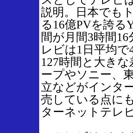
説明。日本でもト
る16億PVを誇るYa
間が月間3時間1
レビは1日平均で
127時間と大き
ープやソニー、
立などがインタ
売している点にも
ターネットテレ