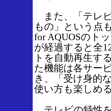
また、「テレビ
もの」という点も考慮
for AQUOS
が経過すると全1
トを自動再生す
た機能は各サー
き、「受け身的
使い方も楽しめ
テレビの特性を