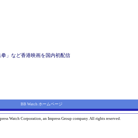
りの鉄拳」など香港映画を国内初配信
BB Watch ホームページ
press Watch Corporation, an Impress Group company. All rights reserved.