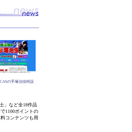
DISCASの手塚治虫特設
士」など全18作品
で1100ポイントの
無料コンテンツも用