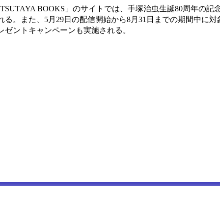
ルTSUTAYA BOOKS」のサイトでは、手塚治虫生誕80周年の
る。また、5月29日の配信開始から8月31日までの期間中に
レゼントキャンペーンも実施される。