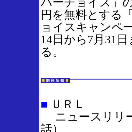
バーチョイス」の手
円を無料とする
ョイスキャンペー
14日から7月31
る。
■
ＵＲＬ
ニュースリリー
話）