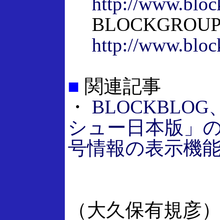
http://www.bloc
BLOCKGROU
http://www.bloc
■
関連記事
・
BLOCKBLO
シュー日本版」
号情報の表示機
（大久保有規彦