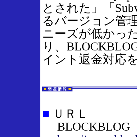
とされた」「Subve
るバージョン管
ニーズが低かっ
り、BLOCKBL
イント返金対応
■
ＵＲＬ
BLOCKBLOG