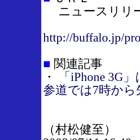
ニュースリリ
http://buffalo.jp/
■
関連記事
・
「iPhone 
参道では7時から
（村松健至）