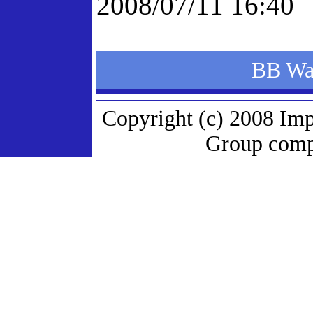
2008/07/11 16:40
BB 
Copyright (c) 2008 Imp
Group compa