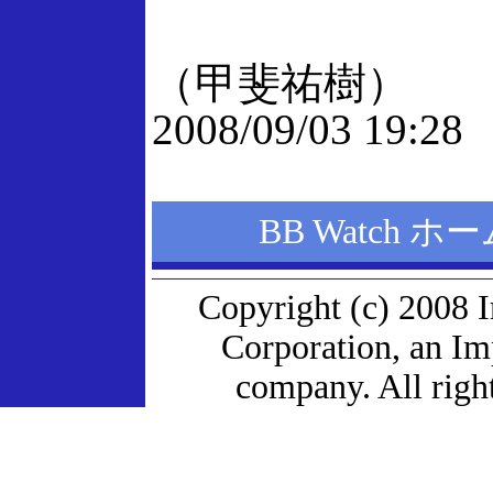
（甲斐祐樹）
2008/09/03 19:28
BB Watch 
Copyright (c) 2008 
Corporation, an I
company. All right