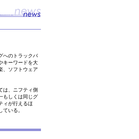
グへのトラックバ
やキーワードを大
楽、ソフトウェア
。
ては、ニフティ側
一もしくは同じグ
ティが行えるほ
している。