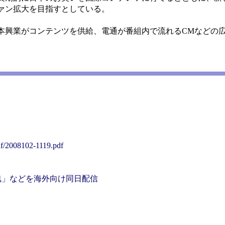
ァン拡大を目指すとしている。
興業がコンテンツを供給、電通が番組内で流れるCMなどの
df/2008102-1119.pdf
魂」などを海外向け同日配信