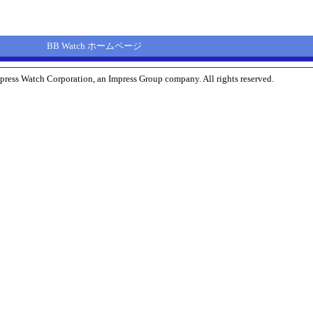
BB Watch ホームページ
press Watch Corporation, an Impress Group company. All rights reserved.