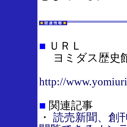
■
ＵＲＬ
ヨミダス歴史
http://www.yomiuri.
■
関連記事
・
読売新聞、創