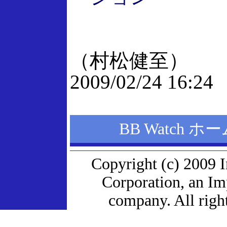
（村松健至）
2009/02/24 16:24
BB Watch 
Copyright (c) 2009 
Corporation, an I
company. All right