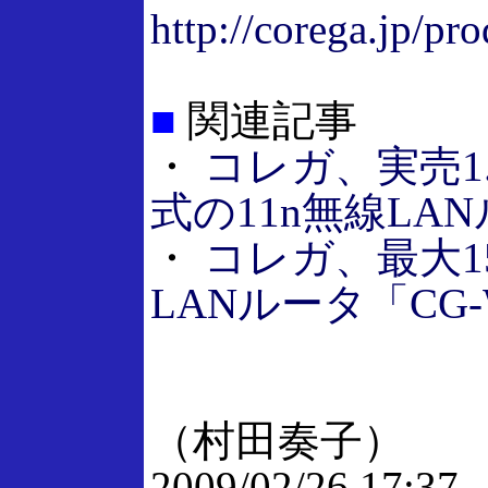
http://corega.jp/p
■
関連記事
・
コレガ、実売1.1
式の11n無線LA
・
コレガ、最大150
LANルータ「CG-
（村田奏子）
2009/02/26 17:37