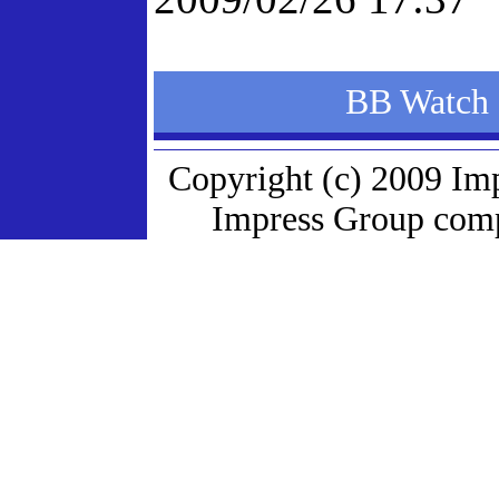
BB Wat
Copyright (c) 2009 Im
Impress Group compa