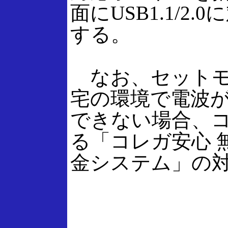
面にUSB1.1/2
する。
なお、セットモ
宅の環境で電波
できない場合、
る「コレガ安心 無
金システム」の