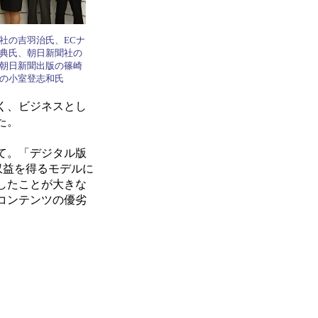
社の吉羽治氏、ECナ
典氏、朝日新聞社の
朝日新聞出版の篠崎
の小室登志和氏
く、ビジネスとし
た。
て。「デジタル版
収益を得るモデルに
したことが大きな
コンテンツの優劣