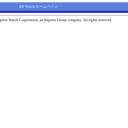
BB Watch ホームページ
press Watch Corporation, an Impress Group company. All rights reserved.