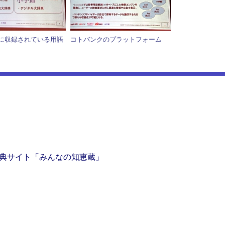
に収録されている用語
コトバンクのプラットフォーム
典サイト「みんなの知恵蔵」