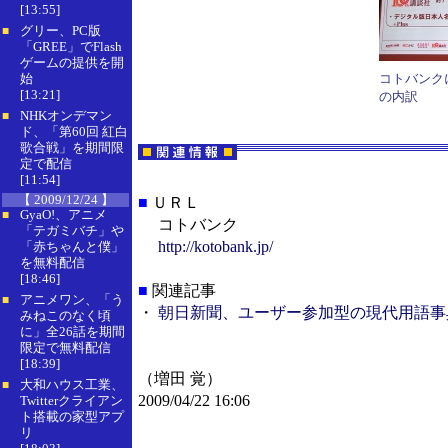
[13:55]
グリー、PC版
■
「GREE」でFlash
ゲームの提供を開
始
コトバンク
[13:21]
の内訳
NHKオンデマン
■
ド、「第60回 紅白
歌合戦」を期間限
定で配信
[11:54]
【 2009/12/24 】
■
ＵＲＬ
GyaO!、アニメ
■
コトバンク
「テガミバチ」や
http://kotobank.jp/
「赤ちゃんと僕」
を無料配信
[18:46]
■
関連記事
アニメワン、「う
■
・
朝日新聞、ユーザー参加型の現代用語事
みねこのなく頃
に」全26話を期間
限定で無料配信
[18:39]
（増田 覚）
大和ハウス工業、
■
2009/04/22 16:06
Twitterクライアン
ト搭載の家型アプ
リ