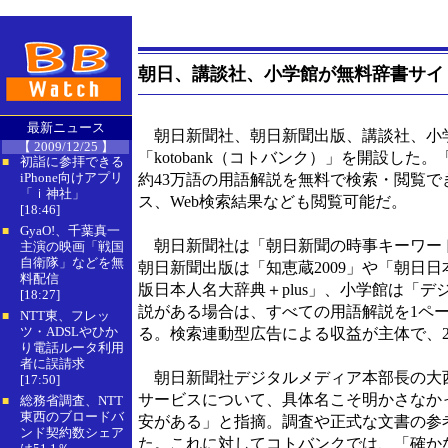
朝日、講談社、小学館が無料辞書サイ
最新ニュース
朝日新聞社、朝日新聞出版、講談社、小学
【 2009/12/25 】
「kotobank（コトバンク）」を開設した
初詣に参拝できる
■
iPhone向けアプリ
約43万語の用語解説を無料で検索・閲覧
「ｉ神社」
ス、Web検索結果なども閲覧可能だ。
[18:46]
GyaO!、千葉真一
■
朝日新聞社は「朝日新聞の時事キーワード」や
主演の映画「戦国
自衛隊」などを無
朝日新聞出版は「知恵蔵2009」や「朝日
料配信
版日本人名大辞典＋plus」、小学館は「
[18:27]
説がある場合は、すべての用語解説を1ペ
NTT東、フレッ
■
ツ・ADSLやひか
る。検索連動型広告による収益が主体で、2
り電話ルータ利用
者に誤請求
朝日新聞社デジタルメディア本部長の大
[17:50]
サービスについて、具体名こそ明かさなか
総務省調査、NTT
■
東西のブロードバ
安がある」と指摘。調査や正式な文書の参
ンド契約数シェア
た。これに対してコトバンクでは、「確か