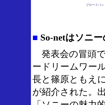
ブロードバンドA
■
So-netはソニ
発表会の冒頭で
ードリームワール
長と篠原ともえ
が紹介された。出井
「ソニーの魅力