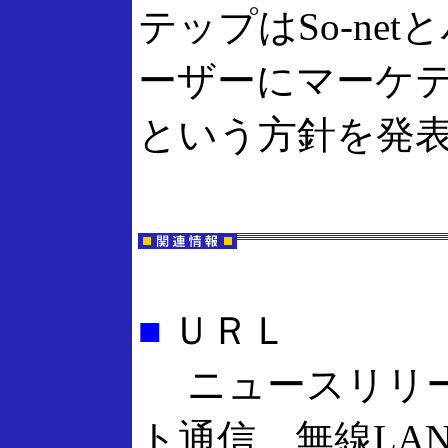
テップはSo-ne
ーザーにマーケ
という方針を発
■
ＵＲＬ
ニュースリリース
ト通信、無線LA