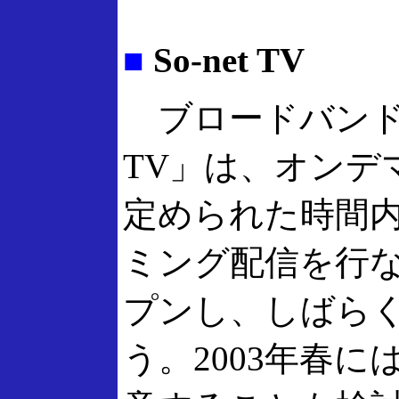
■
So-net TV
ブロードバンドコ
TV」は、オンデ
定められた時間
ミング配信を行な
プンし、しばら
う。2003年春