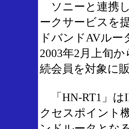
ソニーと連携し
ークサービスを
ドバンドAVルータ
2003年2月上旬か
続会員を対象に
「HN-RT1」はIE
クセスポイント
ンドルータとなる