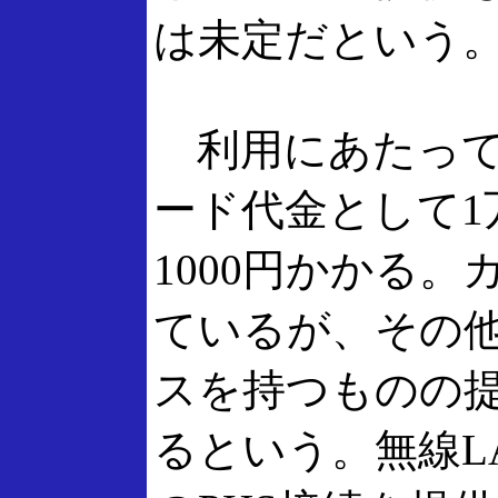
は未定だという
利用にあたって
ード代金として1
1000円かかる
ているが、その
スを持つものの
るという。無線L