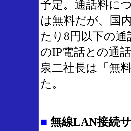
予定。通話料につい
は無料だが、国内
たり8円以下の通話
のIP電話との通
泉二社長は「無
た。
■
無線LAN接続