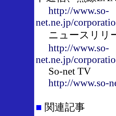
http://www.so-
net.ne.jp/corporat
ニュースリリース（
http://www.so-
net.ne.jp/corporat
So-net TV
http://www.so-ne
■
関連記事