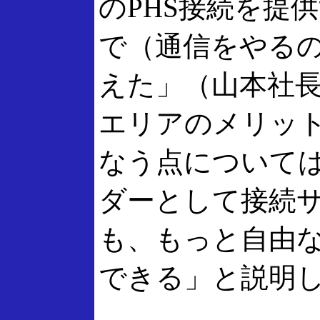
のPHS接続を提
で（通信をやるの
えた」（山本社長
エリアのメリット
なう点について
ダーとして接続
も、もっと自由
できる」と説明