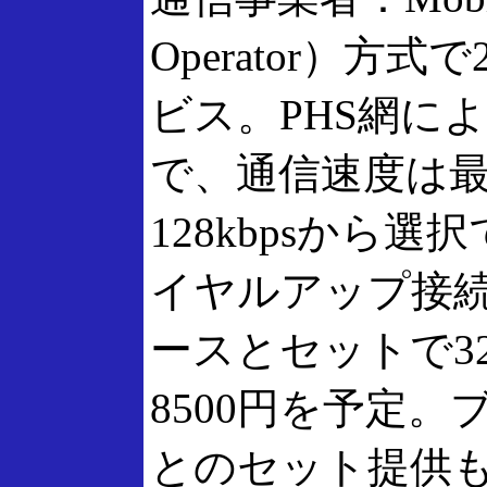
Operator）方
ビス。PHS網に
で、通信速度は最大
128kbpsから
イヤルアップ接
ースとセットで32kb
8500円を予定
とのセット提供