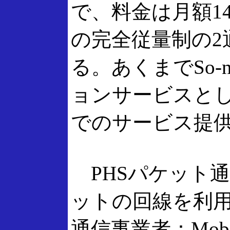
で、料金は月額14
の完全従量制の2
る。あくまでSo-
ョンサービスとし
でのサービス提
PHSパケット通
ットの回線を利用
通信事業者：Mobile V