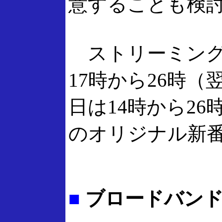
意することも検
ストリーミング
17時から26時（
日は14時から26
のオリジナル新
■
ブロードバンド