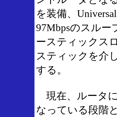
を装備、Universal 
97Mbpsのス
ースティックス
スティックを介
する。
現在、ルータに
なっている段階