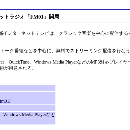
トラジオ「FM01」開局
都インターネットテレビは、クラシック音楽を中心に配信する
のトーク番組などを中心に、無料でストリーミング配信を行な
QuickTime、Windows Media PlayerなどのMP3対応プレ
2種類が用意される。
/fm01/
e、Windows Media Playerなど