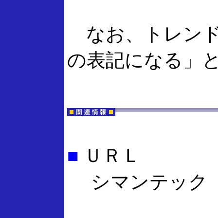
なお、トレンドマ
の表記になる」
■
ＵＲＬ
シマンテック「Ne