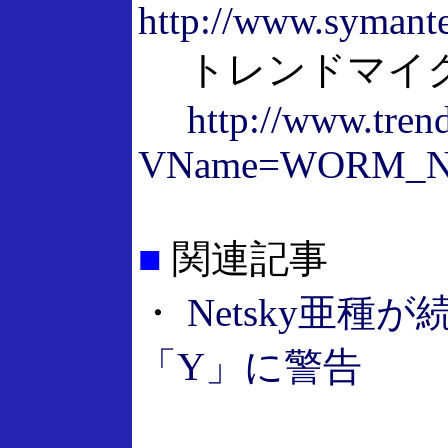
http://www.symante
トレンドマイクロ「
http://www.trend
VName=WORM_NE
■
関連記事
・
Netsky亜
「Y」に警告