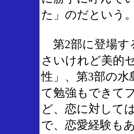
た」のだという
第2部に登場す
さいけれど美的
性」、第3部の水
て勉強もできて
ど、恋に対して
で、恋愛経験も