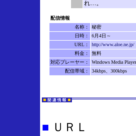
れ…。
配信情報
名称：
秘密
日時：
6月4日～
URL：
http://www.aloe.ne.jp/
料金：
無料
対応プレーヤー：
Windows Media Play
配信帯域：
34kbps、300kbps
■
ＵＲＬ