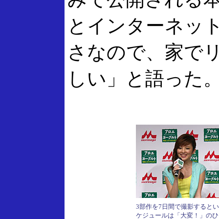
とインターネッ
さなので、家で
しい」と語った
3部作を7日間で撮影すると
ケジュールは「大変！」のひ