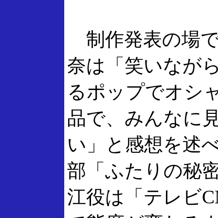
制作発表の場で
奈は「笑いなが
るポップでオシ
品で、みんなに
い」と感想を述べ
部「ふたりの秘
江役は「テレビC