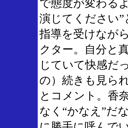
で態度が変わる
演じてください”
指導を受けなが
クター。自分と
じていて快感だっ
の）続きも見ら
とコメント。香
なく“かなえ”だ
に勝手に呼んで