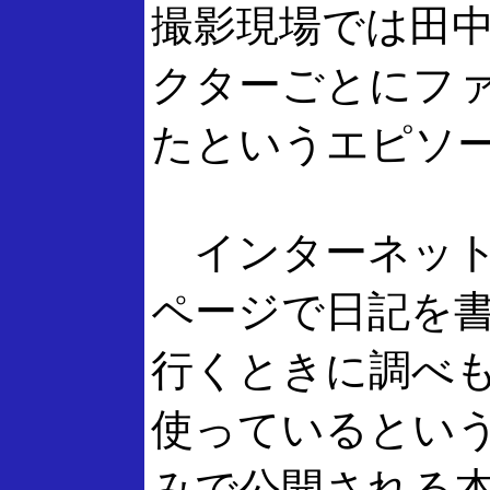
撮影現場では田
クターごとにフ
たというエピソ
インターネット
ページで日記を
行くときに調べ
使っているとい
みで公開される本