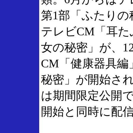
第1部「ふたりの
テレビCM「耳た
女の秘密」が、1
CM「健康器具編
秘密」が開始さ
は期間限定公開
開始と同時に配