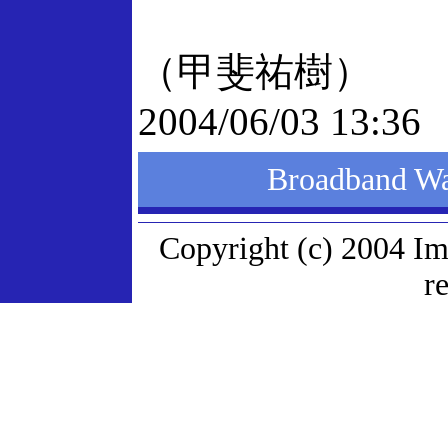
（甲斐祐樹）
2004/06/03 13:36
Broadband
Copyright (c) 2004 Im
r