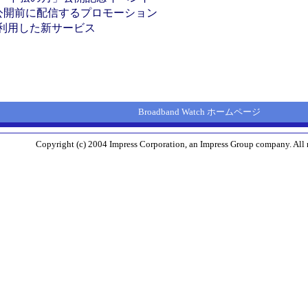
を公開前に配信するプロモーション
ドを利用した新サービス
Broadband Watch ホームページ
Copyright (c) 2004 Impress Corporation, an Impress Group company. All r