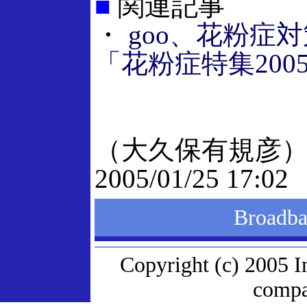
■
関連記事
・
goo、花粉症
「花粉症特集200
（大久保有規彦
2005/01/25 17:02
Broad
Copyright (c) 2005 I
compan