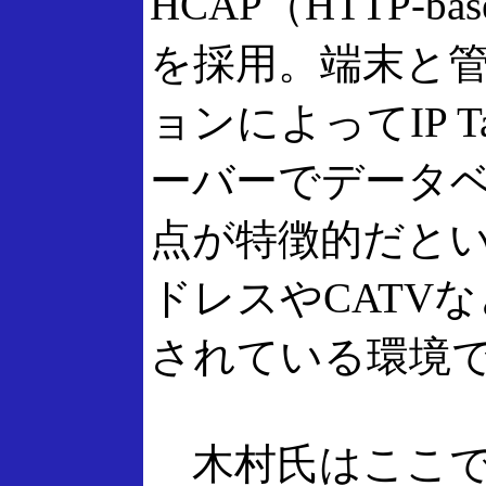
HCAP（HTTP-based 
を採用。端末と
ョンによってIP 
ーバーでデータ
点が特徴的だとい
ドレスやCATV
されている環境
木村氏はここで法人