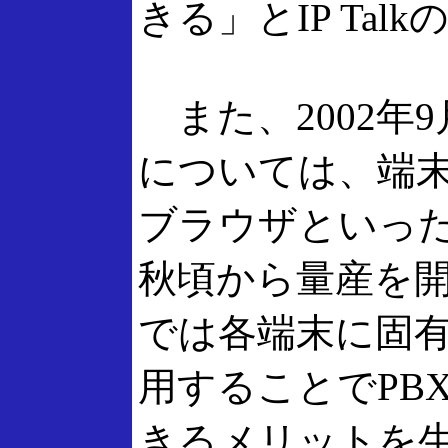
きる」とIP Ta
また、2002年9月
については、端
ブラウザといった
秋頃から量産を開始
では各端末に固
用することでPB
きるメリットを