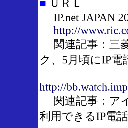
■
ＵＲＬ
IP.net JAPAN 2
http://www.ric.c
関連記事：三菱
ク、5月頃にIP
http://bb.watch.imp
関連記事：アイ
利用できるIP電