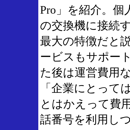
Pro」を紹介。個
の交換機に接続
最大の特徴だと
ービスもサポート
た後は運営費用
「企業にとっては
とはかえって費
話番号を利用し