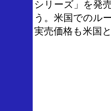
シリーズ」を発売
う。米国でのルー
実売価格も米国