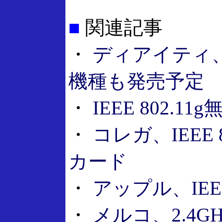
■
関連記事
・
ディアイティ、
機種も発売予定
・
IEEE 802.
・
コレガ、IEEE
カード
・
アップル、IEEE
・
メルコ、2.4G