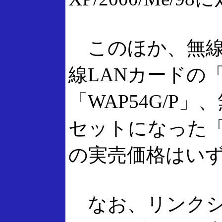
このほか、無線L
線LANカードの
「WAP54G/P
セットになった「W
の実売価格はいず
なお、リンクシスでは