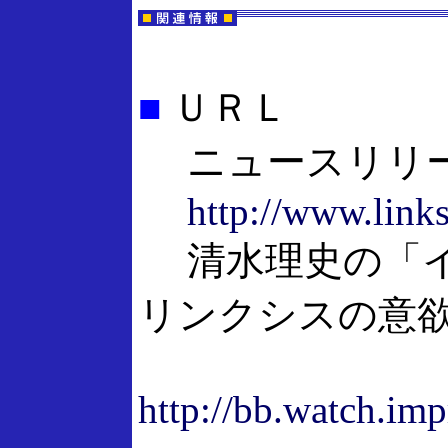
■
ＵＲＬ
ニュースリリ
http://www.link
清水理史の「イ
リンクシスの意
http://bb.watch.im