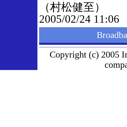
（村松健至）
2005/02/24 11:06
Broad
Copyright (c) 2005 I
compan