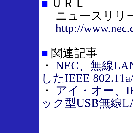
■
ＵＲＬ
ニュースリリ
http://www.nec.
■
関連記事
・
NEC、無線L
したIEEE 802.1
・
アイ・オー、IEE
ック型USB無線L