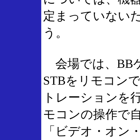
定まっていない
う。
会場では、BB
STBをリモコン
トレーションを
モコンの操作で
「ビデオ・オン・