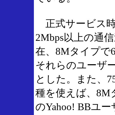
正式サービス時
2Mbps以上の
在、8Mタイプで6
それらのユーザ
とした。また、75
種を使えば、8Mタ
のYahoo! B