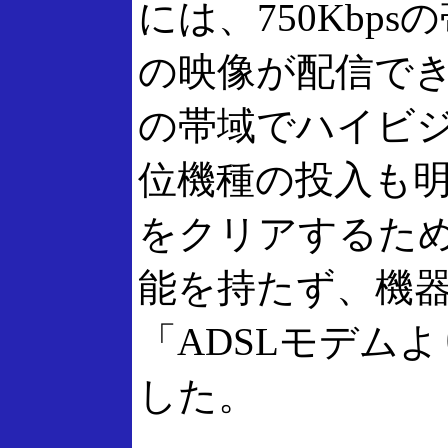
には、750Kbp
の映像が配信でき
の帯域でハイビ
位機種の投入も
をクリアするた
能を持たず、機
「ADSLモデム
した。