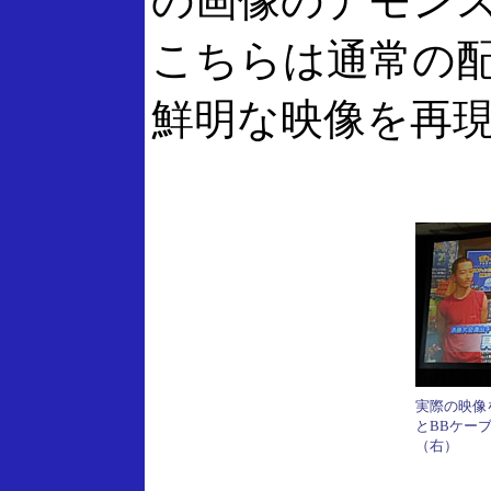
の画像のデモン
こちらは通常の
鮮明な映像を再
実際の映像
とBBケー
（右）