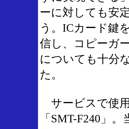
ーに対しても安
う。ICカード鍵
信し、コピーガ
についても十分
た。
サービスで使用する
「SMT-F240