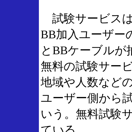
試験サービスは、1
BB加入ユーザー
とBBケーブルが
無料の試験サー
地域や人数など
ユーザー側から
いう。無料試験サ
ている。