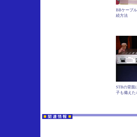
BBケーブ
続方法
STBの背
子も備えた