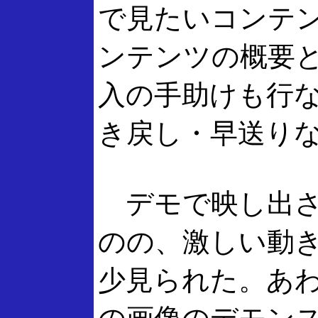
で見たいコンテ
ンテンツの概要
入の手助けも行
き戻し・早送り
デモで映し出さ
のの、激しい動
少見られた。あ