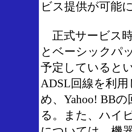
ビス提供が可能
正式サービス時
とベーシックパッ
予定しているという
ADSL回線を利
め、Yahoo! 
る。また、ハイ
については、機