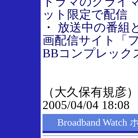
ドラマのクライ
ット限定で配信
・
放送中の番組
画配信サイト「
BBコンプレック
（大久保有規彦
2005/04/04 18:08
Broadband Wat