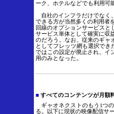
ーク、ホテルなどでも利用可
自社のインフラだけでなく、
できる方が当然多くの利用者
回線のオプションサービスと
サービス単体として確実に収
のだろう。なお、従来のギャ
としてフレッツ網も選択でき
ではこの設定が廃止され、イ
用のみとなった。
■
すべてのコンテンツが月額
ギャオネクストのもう1つの
る。以下に現状の映像配信サ