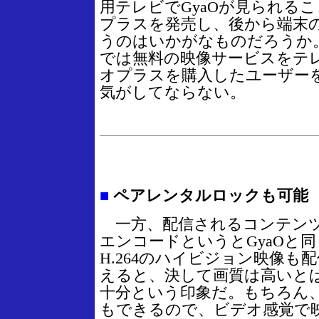
用テレビでGyaOが見られる
プラスを発売し、後から端末
うのはいかがなものだろうか
では無料の映像サービスをテ
オプラスを購入したユーザー
気がしてならない。
■
ペアレンタルロックも可能
一方、配信されるコンテンツだが
エンコードというとGyaOと
H.264のハイビジョン映像も
えると、決して画質は高いと
十分という印象だ。もちろん
もできるので、ビデオ感覚で