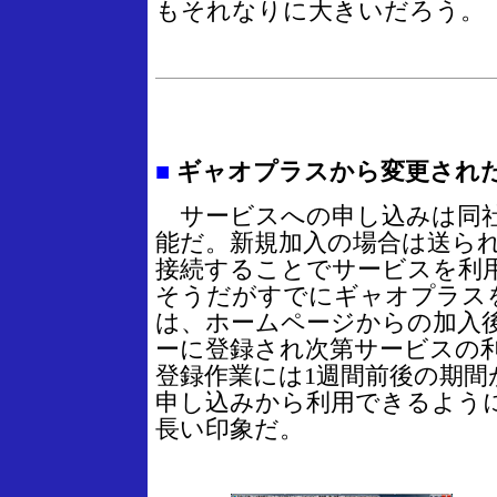
もそれなりに大きいだろう。
■
ギャオプラスから変更され
サービスへの申し込みは同社
能だ。新規加入の場合は送ら
接続することでサービスを利
そうだがすでにギャオプラス
は、ホームページからの加入
ーに登録され次第サービスの
登録作業には1週間前後の期間
申し込みから利用できるよう
長い印象だ。