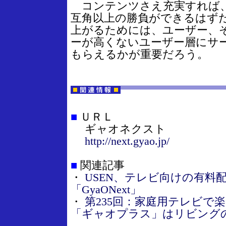
コンテンツさえ充実すれば、
互角以上の勝負ができるはず
上がるためには、ユーザー、
ーが高くないユーザー層にサ
もらえるかが重要だろう。
■
ＵＲＬ
ギャオネクスト
http://next.gyao.jp/
■
関連記事
・
USEN、テレビ向けの有料
「GyaONext」
・
第235回：家庭用テレビで楽
「ギャオプラス」はリビング