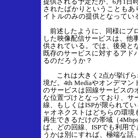
提供される予定だが、6月1日
されたばかりということもあ
イトルのみの提供となってい
前述したように、同様にブロ
した映像配信サービスは、他
供されている。では、後発と
既存のサービスに対するアド
るのだろうか？
これは大きく2点が挙げられ
境だ。4th Mediaやオンデマ
のサービスは回線サービスの
な位置づけとなっており、サ
線、もしくはISPが限られて
ャオネクストはどちらの環境
再生できるだけの帯域（4Mb
ば、どの回線、ISPでも利用
うかは別にすれば、極端な話