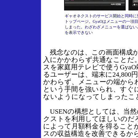
ギャオネクストのサービス開始と同時に
トップページ。GyaOはメニューの一項
しまった。わざわざメニューを選ばない
を表示できない
残念なのは、この画面構成が
入にかかわらず共通なことだ
スを家庭用テレビで使うGya
るユーザーは、端末に24,80
かわらず、メニューの端から
という手間を強いられ、すぐ
ないようになってしまったこ
USENの構想としては、当
クストを利用してほしいのだ
によって月額料金を得ること
スの収益構造を改善できるか