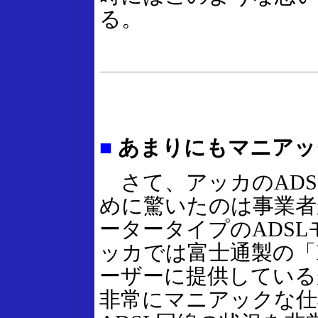
る。
■
あまりにもマニアッ
さて、アッカのADS
めに驚いたのは事業者
ータータイプのADS
ッカでは富士通製の「FC
ーザーに提供している
非常にマニアックな仕