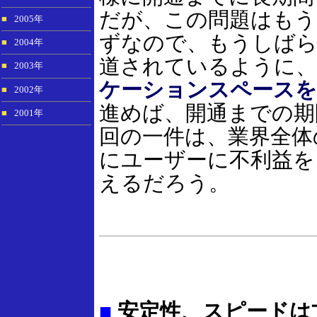
だが、この問題はもう
■
2005年
ずなので、もうしばら
■
2004年
道されているように、
■
2003年
ケーションスペースを
■
2002年
進めば、開通までの期
■
2001年
回の一件は、業界全体
にユーザーに不利益を
えるだろう。
■
安定性、スピードは