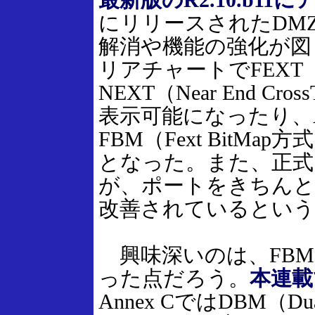
最新版のR2.10.b11
にリリースされたDM
解消や機能の強化が図
リアチャートでFEXT（Fa
NEXT（Near End 
表示可能になったり、
FBM（Fext Bit
となった。また、正
が、ポートをきちんと
改善されているという
興味深いのは、FBM
った点だろう。
本連載
Annex CではDBM（D