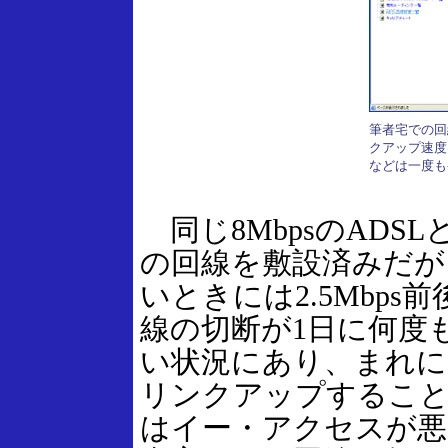
筆者宅での回
クアップ速度は
などは一度も
同じ8MbpsのADS
の回線を敷設済みだが
いときには2.5Mbp
線の切断が1日に何度
い状況にあり、まれに64
リンクアップするこ
はイー・アクセスが悪