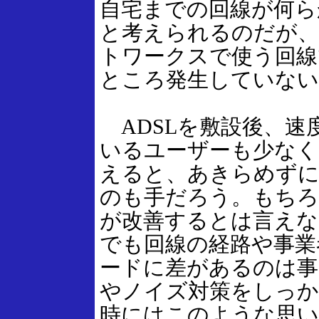
自宅までの回線が何ら
と考えられるのだが、
トワークスで使う回線
ところ発生していない
ADSLを敷設後、速
いるユーザーも少なく
えると、あきらめずに
のも手だろう。もちろ
が改善するとは言えな
でも回線の経路や事業
ードに差があるのは事
やノイズ対策をしっ
時にはこのような思い