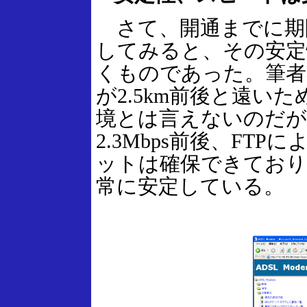
さて、開通までに期
してみると、その安定
くものであった。筆者
が2.5km前後と遠い
境とは言えないのだが
2.3Mbps前後、FTP
ットは確保できており
常に安定している。