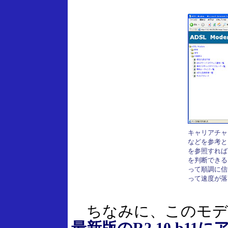
キャリアチャ
などを参考と
を参照すれば
を判断できる
って順調に信
って速度が落
ちなみに、このモデム