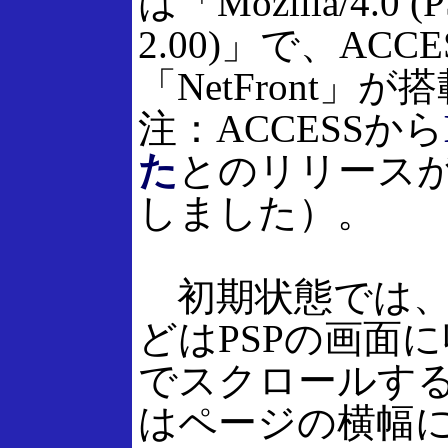
は「Mozilla/4.0 (PSP
2.00)」で、AC
「NetFront
注：ACCESSから
た
とのリリース
しました）。
初期状態では、
どはPSPの画面
でスクロールす
はページの横幅