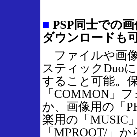
■
PSP同士での
ダウンロードも
ファイルや画像
スティックDuo
すること可能。
「COMMON」
か、画像用の「P
楽用の「MUSIC
「MPROOT/」