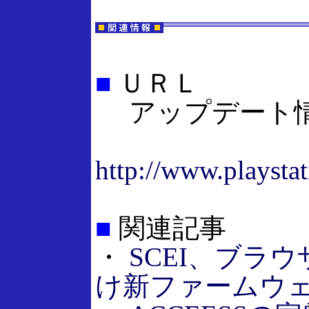
■
ＵＲＬ
アップデート
http://www.playsta
■
関連記事
・
SCEI、ブラ
け新ファームウ