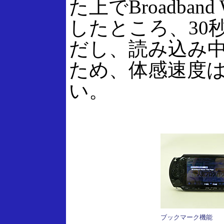
た上でBroadban
したところ、30
だし、読み込み
ため、体感速度
い。
ブックマーク機能