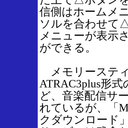
信側はホームメ
ソルを合わせて
メニューが表示
ができる。
メモリースティッ
ATRAC3plu
ど、音楽配信サ
れているが、「Mo
クダウンロード」