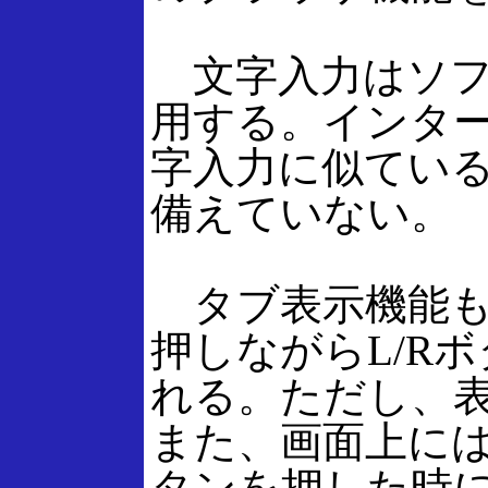
文字入力はソフ
用する。インタ
字入力に似てい
備えていない。
タブ表示機能も
押しながらL/R
れる。ただし、表
また、画面上に
タンを押した時に