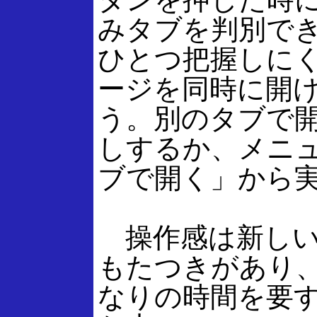
みタブを判別で
ひとつ把握しに
ージを同時に開
う。別のタブで
しするか、メニ
ブで開く」から
操作感は新しい
もたつきがあり
なりの時間を要