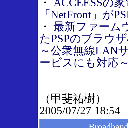
・
ACCEESS
「NetFront」が
・
最新ファームウ
たPSPのブラウ
～公衆無線LAN
ービスにも対応
（甲斐祐樹）
2005/07/27 18:54
Broadba