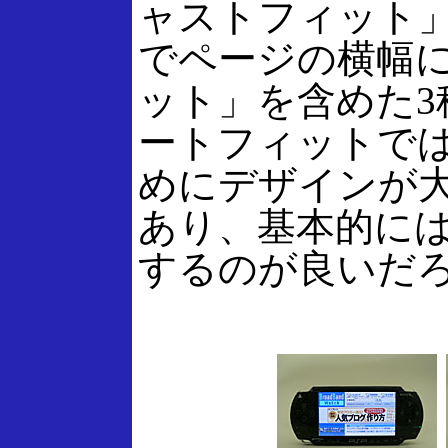
ャストフィット
でページの横幅
ット」を含めた3
ートフィットで
めにデザインが
あり、基本的に
するのが良いだ