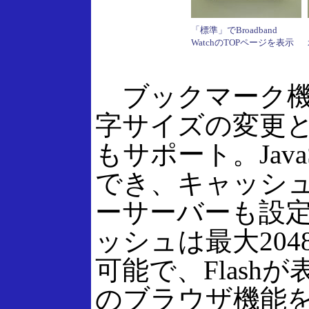
「標準」でBroadband
WatchのTOPページを表示
ブックマーク機
字サイズの変更
もサポート。JavaS
でき、キャッシ
ーサーバーも設
ッシュは最大204
可能で、Flash
のブラウザ機能