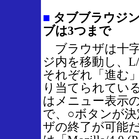
■
タブブラウジン
ブは3つまで
ブラウザは十字
ジ内を移動し、L
それぞれ「進む
り当てられてい
はメニュー表示
で、○ボタンが決
ザの終了が可能