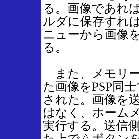
る。画像であれば
ルダに保存すれ
ニューから画像
る。
また、メモリー
た画像をPSP同
された。画像を
はなく、ホーム
実行する。送信
た上で△ボタン