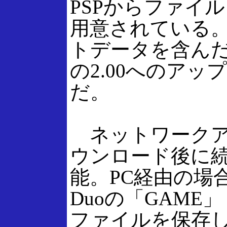
PSPからファイ
用意されている
トデータを含んだ
の2.00へのア
だ。
ネットワークア
ウンロード後に
能。PC経由の場
Duoの「GAME
ファイルを保存