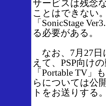
サービスは残念な
ことはできない
「SonicStage 
る必要がある。
なお、7月27日にはSo
えて、PSP向け
「Portable 
らについては公
トをお送りする