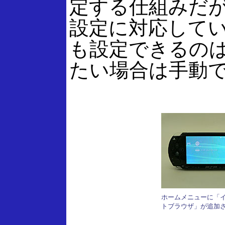
定する仕組みだが
設定に対応してい
も設定できるのは
たい場合は手動
ホームメニューに「
トブラウザ」が追加