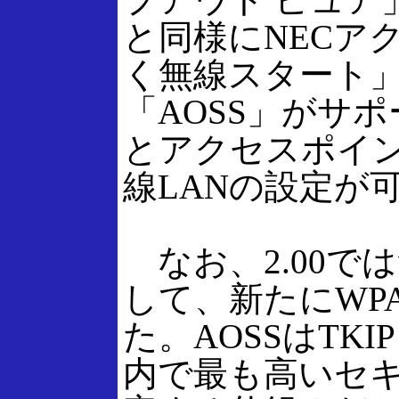
と同様にNECア
く無線スタート
「AOSS」がサ
とアクセスポイ
線LANの設定が
なお、2.00で
して、新たにWP
た。AOSSはTK
内で最も高いセ