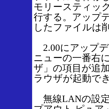
モリースティッ
行する。アップ
したファイルは
2.00にアップ
ニューの一番右
ザ」の項目が追
ラウザが起動で
無線LANの設
プアウト ピュア