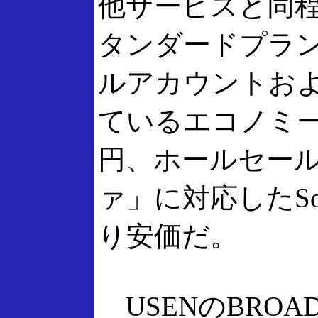
他サービスと同
タンダードプラ
ルアカウントおよ
ているエコノミー
円、ホールセー
ァ」に対応したSo-
り安価だ。
USENのBROAD