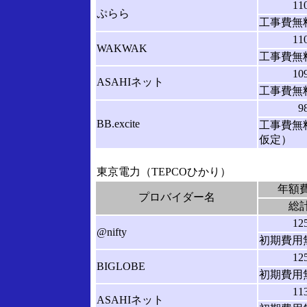
11
ぷらら
工事費無料
11
WAKWAK
工事費無料
10
ASAHIネット
工事費無料
9
BB.excite
工事費無料
仮定）
東京電力（TEPCOひかり）
年額
プロバイダー名
総
12
@nifty
初期費用
12
BIGLOBE
初期費用
11
ASAHIネット