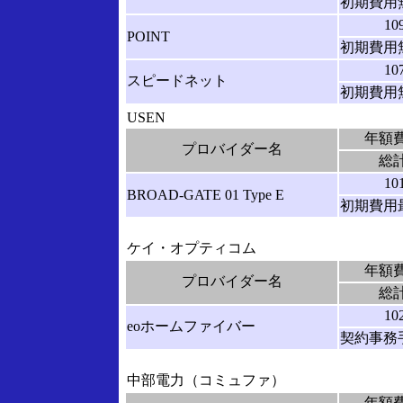
初期費用
10
POINT
初期費用
10
スピードネット
初期費用
USEN
年額
プロバイダー名
総
10
BROAD-GATE 01 Type E
初期費用最
ケイ・オプティコム
年額
プロバイダー名
総
10
eoホームファイバー
契約事務手
中部電力（コミュファ）
年額