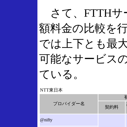
さて、FTTHサ
額料金の比較を
では上下とも最大1
可能なサービス
ている。
NTT東日本
プロバイダー名
契約料
@nifty