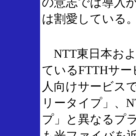
の意志では導入
は割愛している
NTT東日本お
ているFTTHサ
人向けサービスで
リータイプ」、N
プ」と異なるプ
も光ファイバを