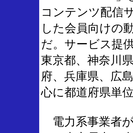
コンテンツ配信サー
した会員向けの
だ。サービス提
東京都、神奈川
府、兵庫県、広
心に都道府県単
電力系事業者が運