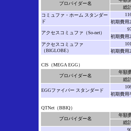
プロバイダー名
総
11
コミュファ・ホーム スタンダー
ド
初期費用2
9
アクセスコミュファ（So-net）
初期費用2
10
アクセスコミュファ
（BIGLOBE）
初期費用2
CIS（MEGA EGG）
年額
プロバイダー名
総
10
EGGファイバー スタンダード
初期費用
QTNet（BBIQ）
年額
プロバイダー名
総
9