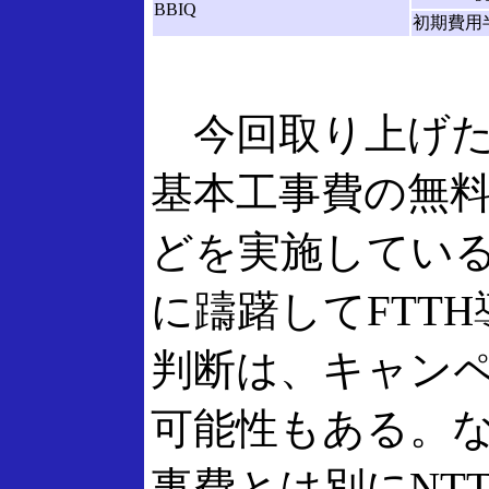
BBIQ
初期費用
今回取り上げたF
基本工事費の無
どを実施してい
に躊躇してFTT
判断は、キャン
可能性もある。
事費とは別にNT