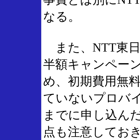
なる。
また、NTT東日
半額キャンペー
め、初期費用無
ていないプロバイ
までに申し込ん
点も注意してお