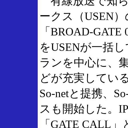
有線放送で知ら
ークス（USEN
「BROAD-GAT
をUSENが一括し
ランを中心に、
どが充実している
So-netと提携、S
スも開始した。I
「GATE CAL