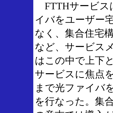
FTTHサービス
イバをユーザー
なく、集合住宅構
など、サービス
はこの中で上下とも
サービスに焦点
まで光ファイバ
を行なった。集