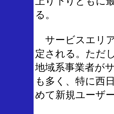
上り下りともに最大
る。
サービスエリア
定される。ただ
地域系事業者が
も多く、特に西
めて新規ユーザ