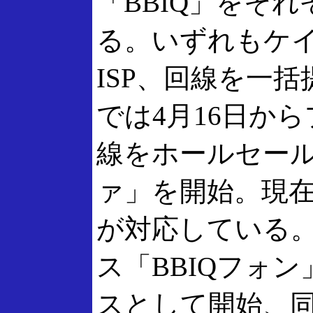
「BBIQ」をそ
る。いずれもケ
ISP、回線を一
では4月16日か
線をホールセー
ァ」を開始。現在のと
が対応している。
ス「BBIQフォン
スとして開始、同