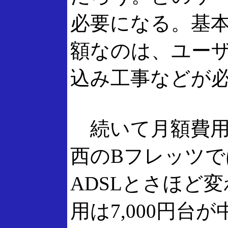
必要になる。基本
額なのは、ユー
込み工事などが
続いて月額費用
西のBフレッツ
ADSLとさほど
用は7,000円