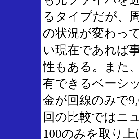
るタイプだが、
の状況が変わっ
い現在であれば
性もある。また、
有できるベーシ
金が回線のみで9
回の比較ではニ
100のみを取り