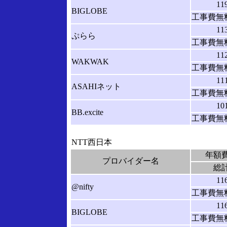
11
BIGLOBE
工事費無料
11
ぷらら
工事費無料
11
WAKWAK
工事費無料
11
ASAHIネット
工事費無料
10
BB.excite
工事費無料
NTT西日本
年額
プロバイダー名
総
11
@nifty
工事費無料
11
BIGLOBE
工事費無料