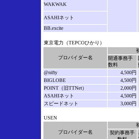
WAKWAK
ASAHIネット
BB.excite
東京電力（TEPCOひかり）
プロバイダー名
開通事務手
数料
@nifty
4,500円
BIGLOBE
4,500円
POINT（旧TTNet）
2,000円
ASAHIネット
4,500円
スピードネット
3,000円
USEN
プロバイダー名
契約事務手