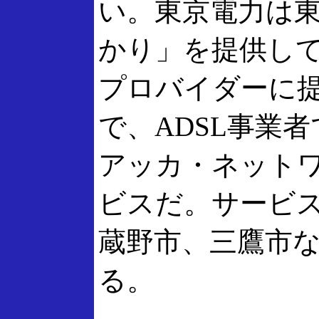
い。東京電力は東
かり」を提供して
プロバイダーに
で、ADSL事業
アッカ・ネット
ビスだ。サービス
蔵野市、三鷹市
る。