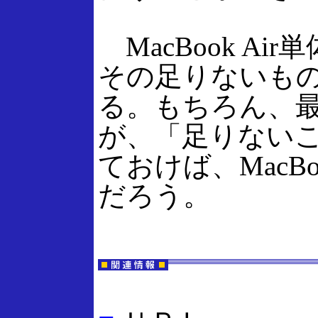
MacBook A
その足りないも
る。もちろん、
が、「足りない
ておけば、MacB
だろう。