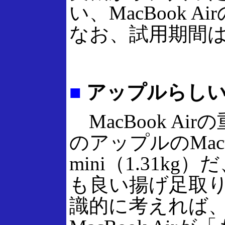
い、MacBook
なお、試用期間は
■
アップルらしい
MacBook Air
のアップルのMac
mini（1.31k
も良い揚げ足取
識的に考えれば