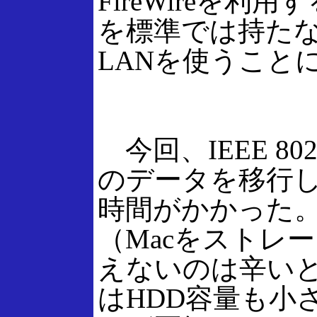
FireWireを
を標準では持たな
LANを使うこと
今回、IEEE 80
のデータを移行
時間がかかった。F
（Macをストレ
えないのは辛いとこ
はHDD容量も小