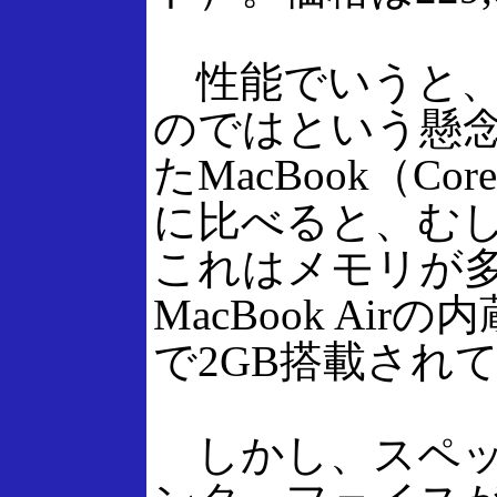
性能でいうと、1.
のではという懸
たMacBook（Cor
に比べると、む
これはメモリが
MacBook A
で2GB搭載され
しかし、スペッ