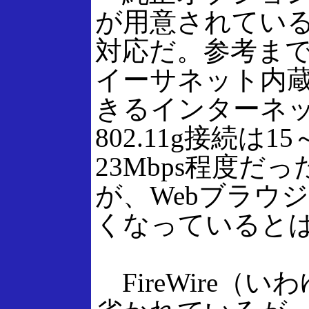
が用意されているが
対応だ。参考ま
イーサネット内蔵
きるインターネット回
802.11g接続は
23Mbps程度
が、Webブラウ
くなっていると
FireWire（い