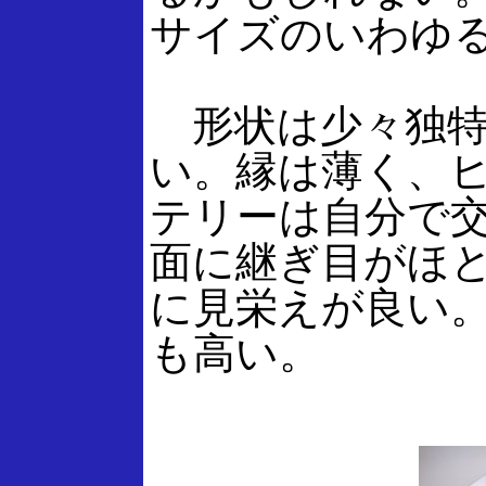
サイズのいわゆ
形状は少々独特
い。縁は薄く、
テリーは自分で
面に継ぎ目がほ
に見栄えが良い
も高い。