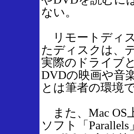
ない。
リモートディスクで
たディスクは、
実際のドライブ
DVDの映画や音
とは筆者の環境
また、Mac OS
ソフト「Paral