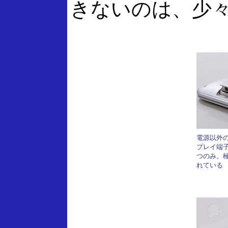
きないのは、少
電源以外
プレイ端子
つのみ。
れている