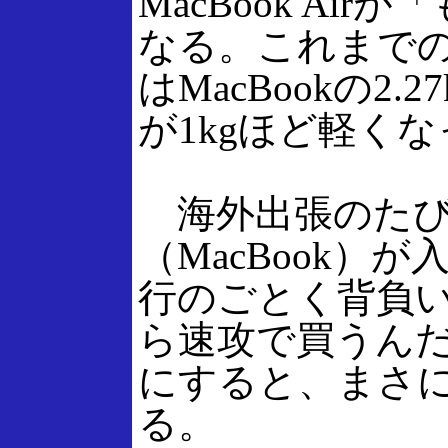
MacBook Ai
なる。これまで
はMacBookの
が1kgほど軽く
海外出張のたびに
（MacBook
行のごとく背負い
ら速攻で買うん
にすると、まさ
る。