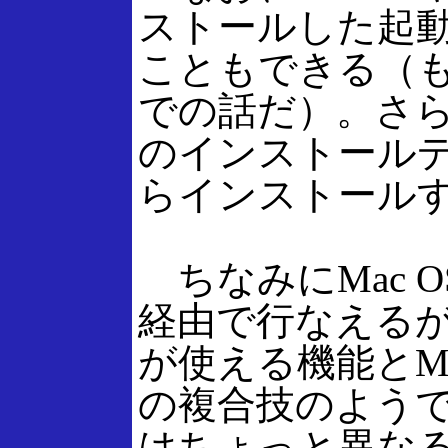
ストールした起動イ
こともできる（
での話だ）。さら
のインストール
らインストール
ちなみにMac O
経由で行なえるが
が使える機能とM
の複合技のよう
はちょっと異な