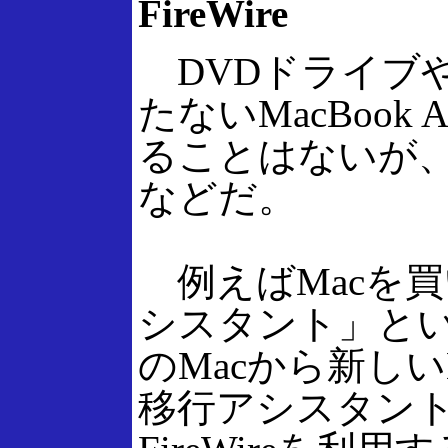
FireWire
DVDドライブやギ
たないMacBoo
ることはないが
などだ。
例えばMacを
シスタント」と
のMacから新し
移行アシスタン