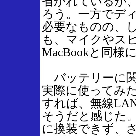
省かれているが
ろう。一方でデ
必要なものの、
も、マイクやスピー
MacBookと同
バッテリーに関
実際に使ってみ
すれば、無線LA
そうだと感じた
に換装できず、