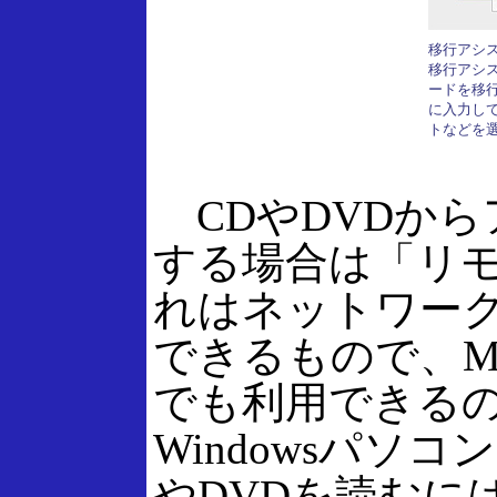
移行アシ
移行アシ
ードを移
に入力し
トなどを
CDやDVDか
する場合は「リ
れはネットワーク
できるもので、Ma
でも利用できるの
Windowsパソ
やDVDを読むに