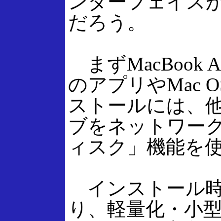
ンターフェイス
だろう。
まずMacBook
のアプリやMac 
ストールには、他の
ブをネットワー
ィスク」機能を
インストール時
り、軽量化・小