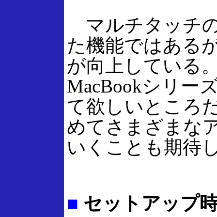
マルチタッチの
た機能ではある
が向上している。M
MacBookシリ
て欲しいところ
めてさまざまな
いくことも期待
■
セットアップ時