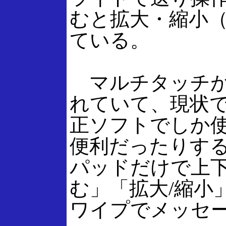
むと拡大・縮小
ている。
マルチタッチが
れていて、現状では
正ソフトでしか
便利だったりする。
パッドだけで上下
む」「拡大/縮小
ワイプでメッセ