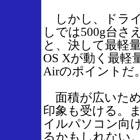
しかし、ドライ
しでは500g台さ
と、決して最軽量
OS Xが動く最軽
Airのポイントだ
面積が広いため
印象も受ける。
イルパソコン向
るかもしれない。