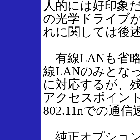
人的には好印象だ
の光学ドライブ
れに関しては後
有線LANも省
線LANのみとなって
に対応するが、残念な
アクセスポイント
802.11nでの
純正オプションで