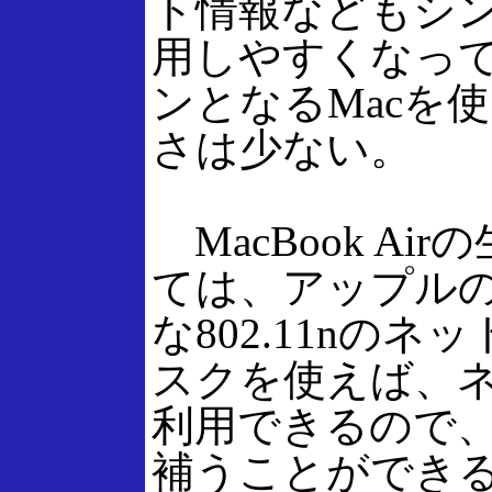
ト情報などもシン
用しやすくなってい
ンとなるMacを
さは少ない。
MacBook A
ては、アップルの「A
な802.11nの
スクを使えば、
利用できるので、Ma
補うことができ