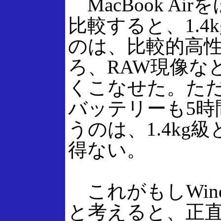
MacBook Ai
比較すると、1.4kg
のは、比較的高
ろ、RAW現像な
くこなせた。ただ
バッテリーも5時
うのは、1.4k
得ない。
これがもしWin
と考えると、正直