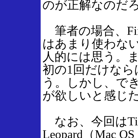
のが正解なのだ
筆者の場合、Fir
はあまり使わな
人的には思う。また、
初の1回だけな
う。しかし、できれば
が欲しいと感じ
なお、今回はTiger
Leopard（Mac