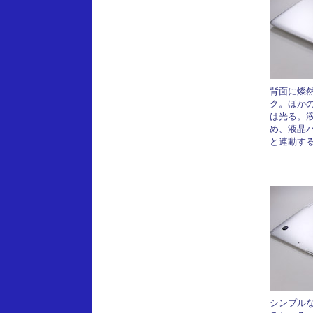
背面に燦
ク。ほかの
は光る。
め、液晶
と連動す
シンプル