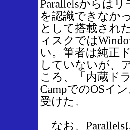
Parallels
を認識できなかった
として搭載された「
ィスクではWind
い。筆者は純正
していないが、
ころ、「内蔵ドラ
CampでのOS
受けた。
なお、Parall