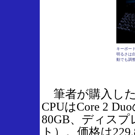
キーボー
明るさは
動でも調
筆者が購入した
CPUはCore 2 
80GB、ディスプレ
ト）。価格は229