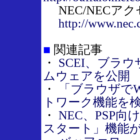
NEC/NECア
http://www.nec.
■
関連記事
・
SCEI、ブラ
ムウェアを公開
・
「ブラウザでW
トワーク機能を
・
NEC、PSP
スタート」機能