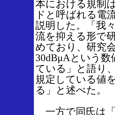
本における規制
ドと呼ばれる電
説明した。「我
流を抑える形で
めており、研究
30dBμAという
ている」と語り、
規定している値
る」と述べた。
一方で同氏は「