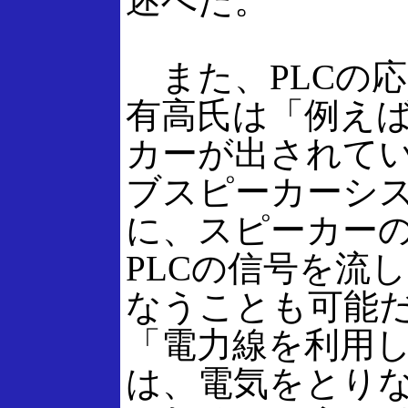
述べた。
また、PLCの
有高氏は「例えば
カーが出されて
ブスピーカーシ
に、スピーカー
PLCの信号を流
なうことも可能
「電力線を利用
は、電気をとり