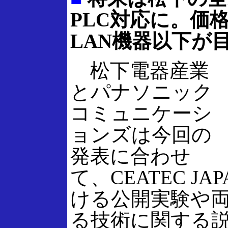
PLC対応に。価
LAN機器以下が
松下電器産業
とパナソニック
コミュニケーシ
ョンズは今回の
発表に合わせ
て、CEATEC JAP
ける公開実験や
る技術に関する説