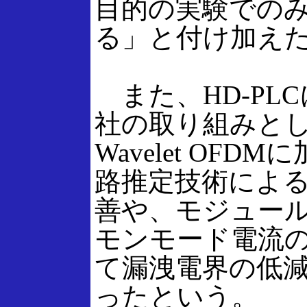
目的の実験での
る」と付け加え
また、HD-PL
社の取り組みと
Wavelet OFD
路推定技術によ
善や、モジュー
モンモード電流
て漏洩電界の低
ったという。