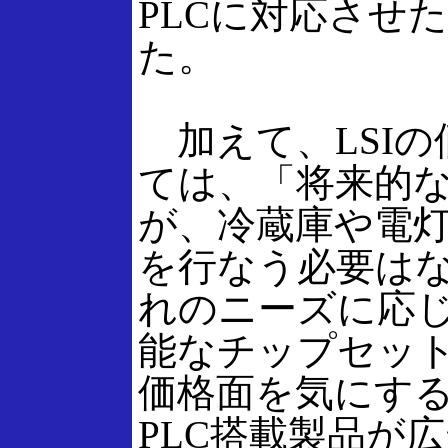
PLCに対応させ
た。
加えて、LSIの
ては、「将来的
が、冷蔵庫や電
を行なう必要は
れのニーズに応
能なチップセッ
価格面を気にす
PLC搭載製品が