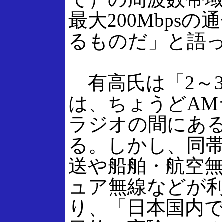
最大200Mbps
るものだ」と語
有高氏は「2～3
は、ちょうどAM
ラジオの間にあ
る。しかし、同
送や船舶・航空
ュア無線などが
り、「日本国内