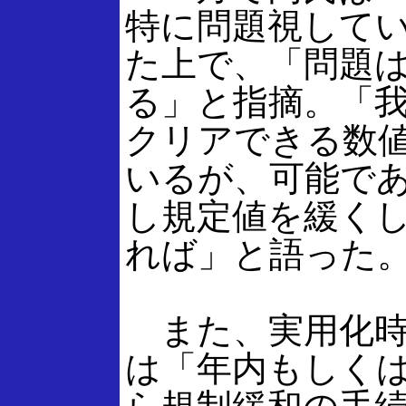
特に問題視して
た上で、「問題
る」と指摘。「
クリアできる数
いるが、可能で
し規定値を緩く
れば」と語った
また、実用化時
は「年内もしく