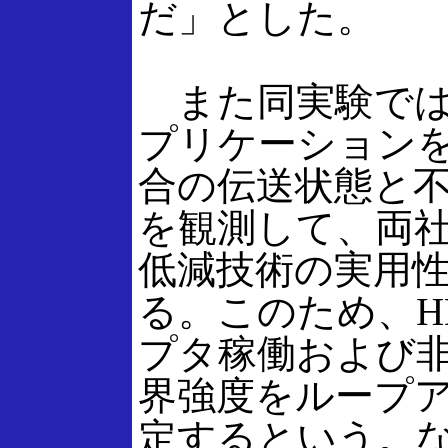
だ」とした。
また同実験では
プリケーション
合の伝送状態と
を観測して、両
低減技術の実用
る。このため、HD
プタ稼働および
界強度をループ
定するという。