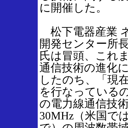
に開催した。
松下電器産業 
開発センター所
氏は冒頭、これ
通信技術の進化
したのち、「現
を行なっているの
の電力線通信技術
30MHz（米国では
で）の周波数帯