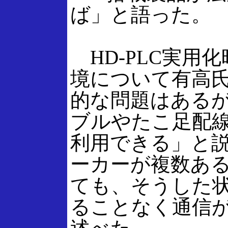
ば」と語った。
HD-PLC実用
境について有高
的な問題はある
ブルやたこ足配
利用できる」と
ーカーが複数あ
ても、そうした
ることなく通信