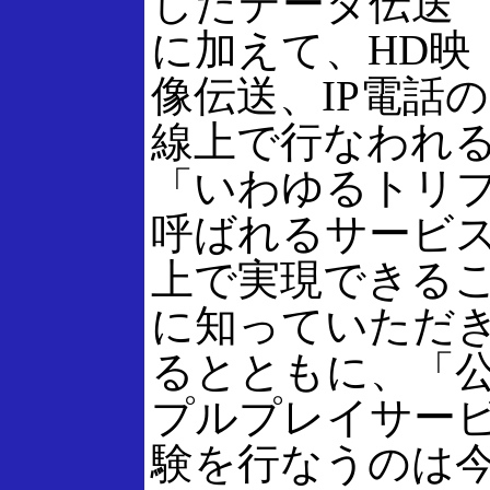
したデータ伝送
に加えて、HD映
像伝送、IP電話
線上で行なわれ
「いわゆるトリ
呼ばれるサービ
上で実現できる
に知っていただ
るとともに、「
プルプレイサー
験を行なうのは