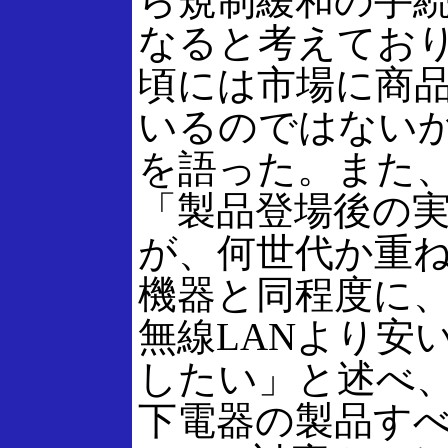
ら規制緩和の手
なると考えてお
頃には市場に商
いるのではない
を語った。また
「製品登場後の
が、何世代か重ね
機器と同程度に
無線LANより安
したい」と述べ
下電器の製品すべ