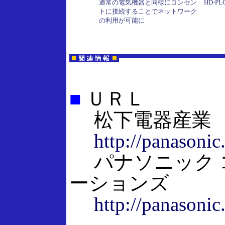
通常の電気機器と同様にコンセン
HD-P
トに接続することでネットワーク
の利用が可能に
■
ＵＲＬ
松下電器産業
http://panasonic.
パナソニック 
ーションズ
http://panasonic