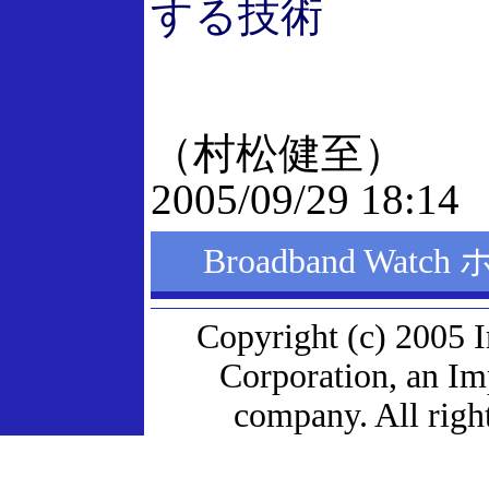
する技術
（村松健至）
2005/09/29 18:14
Broadband Wat
Copyright (c) 2005 
Corporation, an I
company. All right