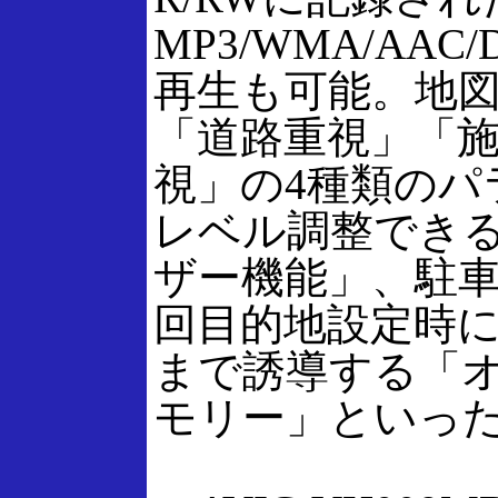
MP3/WMA/AA
再生も可能。地
「道路重視」「
視」の4種類のパ
レベル調整でき
ザー機能」、駐
回目的地設定時
まで誘導する「
モリー」といっ