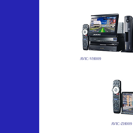
AVIC-VH009
AVIC-ZH009