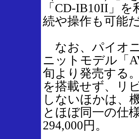
「CD-IB10II」
続や操作も可能
なお、パイオニア
ニットモデル「AVI
旬より発売する
を搭載せず、リ
しないほかは、機能
とほぼ同一の仕
294,000円。