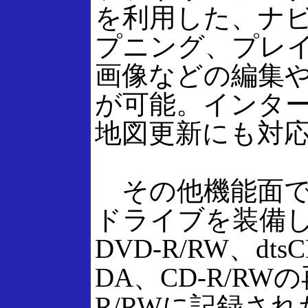
を利用した、ナ
プニング、プレ
画像などの編集
が可能。インタ
地図更新にも対
その他機能面では
ドライブを装備し
DVD-R/RW、dts
DA、CD-R/RW
R/RWに記録され