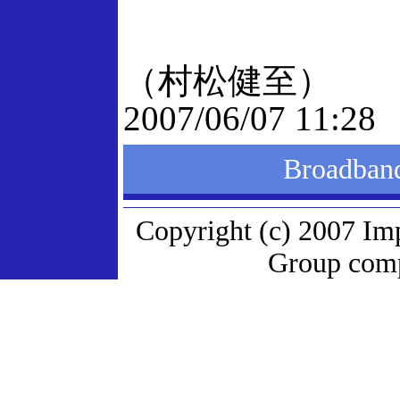
（村松健至）
2007/06/07 11:28
Broadb
Copyright (c) 2007 Im
Group compa